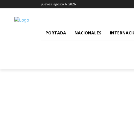
jueves, agosto 6, 2026
PORTADA
NACIONALES
INTERNACI