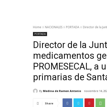
Home
NACIONALES
PORTADA
Director de la Ju
PORTADA
Director de la Jun
medicamentos ges
PROMESECAL, a un
primarias de San
By
Medina de Ramon Antonio
noviembre 14, 20
Share