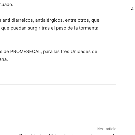
cuado.
A
nti diarreicos, antialérgicos, entre otros, que
s que puedan surgir tras el paso de la tormenta
és de PROMESECAL, para las tres Unidades de
ana.
Next article