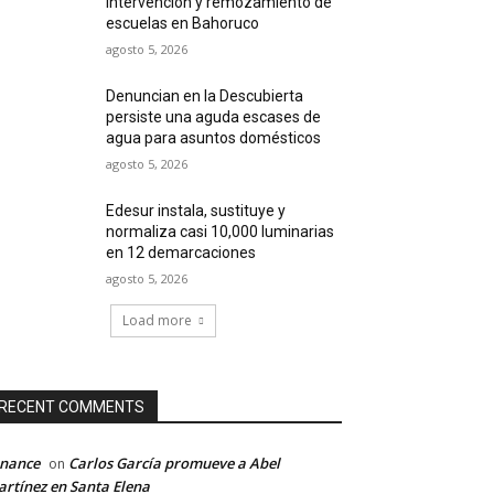
intervención y remozamiento de
escuelas en Bahoruco
agosto 5, 2026
Denuncian en la Descubierta
persiste una aguda escases de
agua para asuntos domésticos
agosto 5, 2026
Edesur instala, sustituye y
normaliza casi 10,000 luminarias
en 12 demarcaciones
agosto 5, 2026
Load more
RECENT COMMENTS
inance
Carlos García promueve a Abel
on
rtínez en Santa Elena