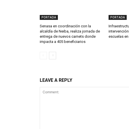
PORTADA
PORTADA
Senasa en coordinación con la
Infraestruct
alcaldía de Neiba, realiza jornada de
intervenció
entrega de nuevos carnets donde
escuelas en
impacta a 405 beneficiarios
LEAVE A REPLY