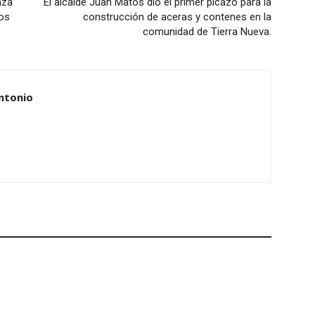
nza
El alcalde Juan Matos dio el primer picazo para la
os
construcción de aceras y contenes en la
comunidad de Tierra Nueva.
ntonio