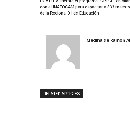
UCATEBA liderara el programa “CRECE” en alia
con el INAFOCAM para capacitar a 833 maestr
de la Regional 01 de Educación
Medina de Ramon A
RELATED ARTICLES