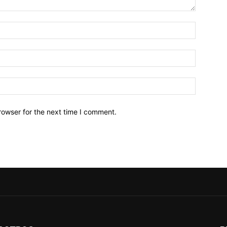
Name:*
Email:*
Website:
rowser for the next time I comment.