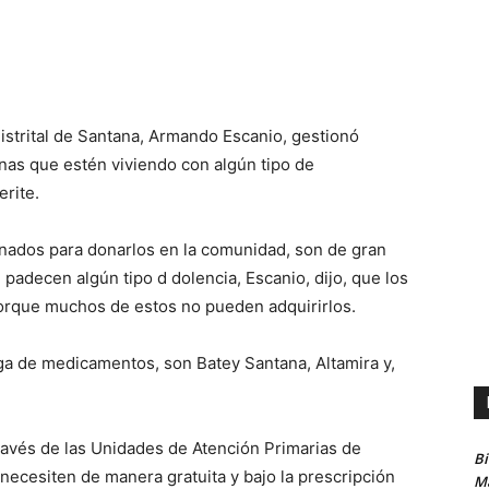
Distrital de Santana, Armando Escanio, gestionó
as que estén viviendo con algún tipo de
rite.
nados para donarlos en la comunidad, son de gran
 padecen algún tipo d dolencia, Escanio, dijo, que los
orque muchos de estos no pueden adquirirlos.
ga de medicamentos, son Batey Santana, Altamira y,
ravés de las Unidades de Atención Primarias de
B
necesiten de manera gratuita y bajo la prescripción
Ma