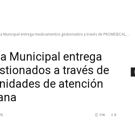
nta Municipal entrega medicamentos gestionados a través de PROMESECAL,...
ta Municipal entrega
tionados a través de
idades de atención
tana
25
114
0