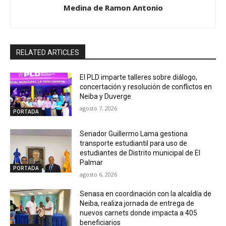
Medina de Ramon Antonio
RELATED ARTICLES
El PLD imparte talleres sobre diálogo,
concertación y resolución de conflictos en
Neiba y Duverge
agosto 7, 2026
PORTADA
Senador Guillermo Lama gestiona
transporte estudiantil para uso de
estudiantes de Distrito municipal de El
Palmar
PORTADA
agosto 6, 2026
Senasa en coordinación con la alcaldía de
Neiba, realiza jornada de entrega de
nuevos carnets donde impacta a 405
beneficiarios