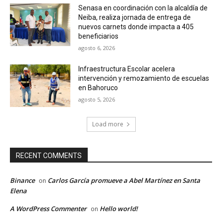
Senasa en coordinación con la alcaldía de
Neiba, realiza jornada de entrega de
nuevos carnets donde impacta a 405
beneficiarios
agosto 6, 2026
Infraestructura Escolar acelera
intervención y remozamiento de escuelas
en Bahoruco
agosto 5, 2026
Load more
RECENT COMMENTS
Binance
Carlos García promueve a Abel Martínez en Santa
on
Elena
A WordPress Commenter
Hello world!
on