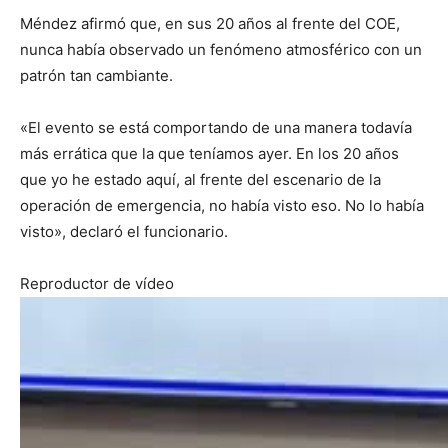
Méndez afirmó que, en sus 20 años al frente del COE,
nunca había observado un fenómeno atmosférico con un
patrón tan cambiante.
«El evento se está comportando de una manera todavía
más errática que la que teníamos ayer. En los 20 años
que yo he estado aquí, al frente del escenario de la
operación de emergencia, no había visto eso. No lo había
visto», declaró el funcionario.
Reproductor de vídeo