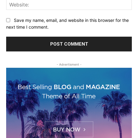
Web
Save my name, email, and website in this browser for the
next time I comment.
- Advertisment -