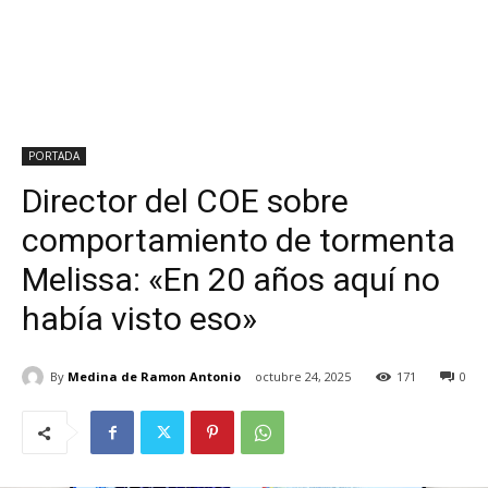
PORTADA
Director del COE sobre
comportamiento de tormenta
Melissa: «En 20 años aquí no
había visto eso»
By
Medina de Ramon Antonio
octubre 24, 2025
171
0