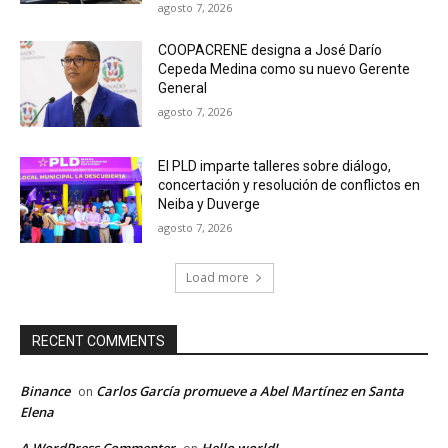
agosto 7, 2026
COOPACRENE designa a José Darío
Cepeda Medina como su nuevo Gerente
General
agosto 7, 2026
El PLD imparte talleres sobre diálogo,
concertación y resolución de conflictos en
Neiba y Duverge
agosto 7, 2026
Load more
RECENT COMMENTS
Binance
Carlos García promueve a Abel Martínez en Santa
on
Elena
A WordPress Commenter
Hello world!