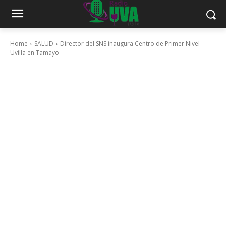
Home
SALUD
Director del SNS inaugura Centro de Primer Nivel
Uvilla en Tamayo