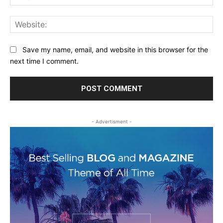
Web
Save my name, email, and website in this browser for the
next time I comment.
- Advertisment -