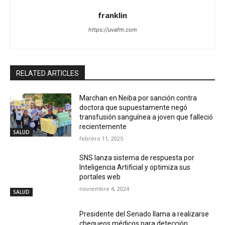
franklin
https://uvafm.com
RELATED ARTICLES
Marchan en Neiba por sanción contra
doctora que supuestamente negó
transfusión sanguínea a joven que falleció
recientemente
SALUD
febrero 11, 2025
SNS lanza sistema de respuesta por
Inteligencia Artificial y optimiza sus
portales web
noviembre 4, 2024
SALUD
Presidente del Senado llama a realizarse
chequeos médicos para detección