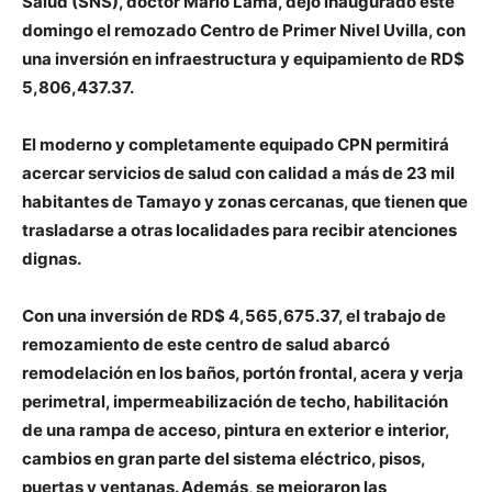
Salud (SNS), doctor Mario Lama, dejó inaugurado este
domingo el remozado Centro de Primer Nivel Uvilla, con
una inversión en infraestructura y equipamiento de RD$
5,806,437.37.
El moderno y completamente equipado CPN permitirá
acercar servicios de salud con calidad a más de 23 mil
habitantes de Tamayo y zonas cercanas, que tienen que
trasladarse a otras localidades para recibir atenciones
dignas.
Con una inversión de RD$ 4,565,675.37, el trabajo de
remozamiento de este centro de salud abarcó
remodelación en los baños, portón frontal, acera y verja
perimetral, impermeabilización de techo, habilitación
de una rampa de acceso, pintura en exterior e interior,
cambios en gran parte del sistema eléctrico, pisos,
puertas y ventanas.
Además, se mejoraron las