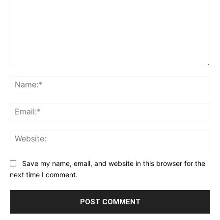
Comment:
Na
Ema
Web
Save my name, email, and website in this browser for the
next time I comment.