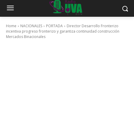
Home
NACIONALES
PORTADA
Director Desarrollo Fronterizo
incentiva progreso fronterizo y garantiza continuidad construcción
Mercados Binacionales