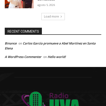
agosto 5, 2026
Load more
RECENT COMMENTS
Binance
Carlos García promueve a Abel Martínez en Santa
on
Elena
A WordPress Commenter
Hello world!
on