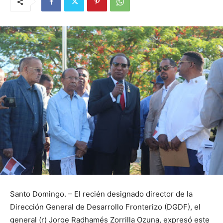
Santo Domingo. – El recién designado director de la
Dirección General de Desarrollo Fronterizo (DGDF), el
general (r) Jorge Radhamés Zorrilla Ozuna, expresó este