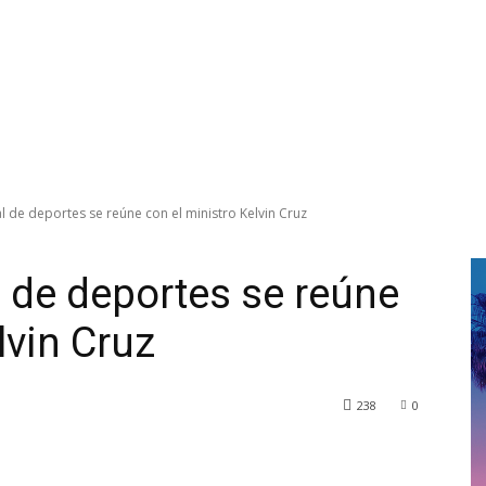
al de deportes se reúne con el ministro Kelvin Cruz
l de deportes se reúne
lvin Cruz
238
0