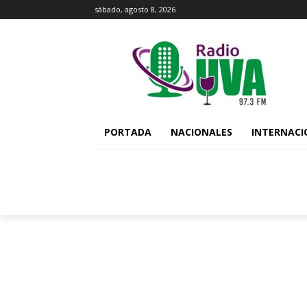
sábado, agosto 8, 2026
PORTADA
NACIONALES
INTERNACI