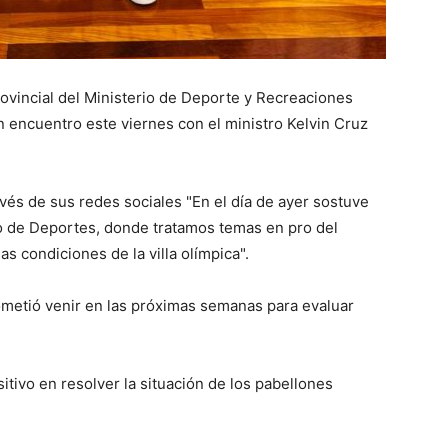
vincial del Ministerio de Deporte y Recreaciones
n encuentro este viernes con el ministro Kelvin Cruz
avés de sus redes sociales "En el día de ayer sostuve
ro de Deportes, donde tratamos temas en pro del
as condiciones de la villa olímpica".
ometió venir en las próximas semanas para evaluar
itivo en resolver la situación de los pabellones