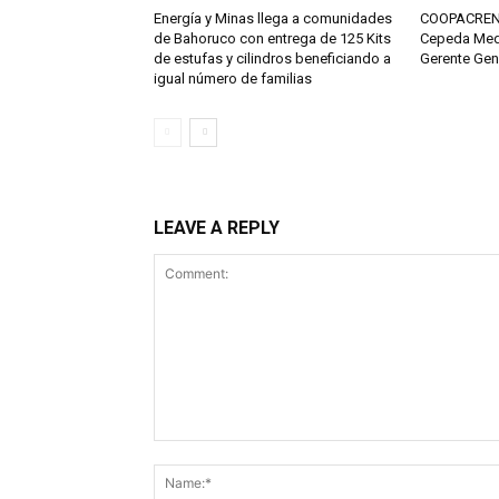
Energía y Minas llega a comunidades
COOPACRENE
de Bahoruco con entrega de 125 Kits
Cepeda Med
de estufas y cilindros beneficiando a
Gerente Gen
igual número de familias
LEAVE A REPLY
Comment: