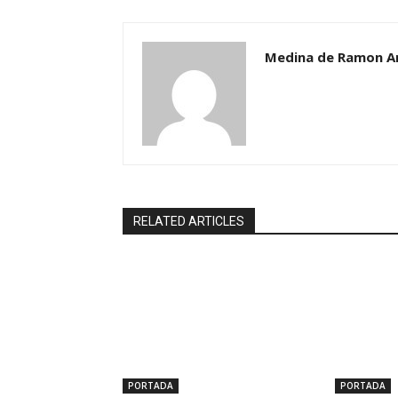
Medina de Ramon A
RELATED ARTICLES
PORTADA
PORTADA