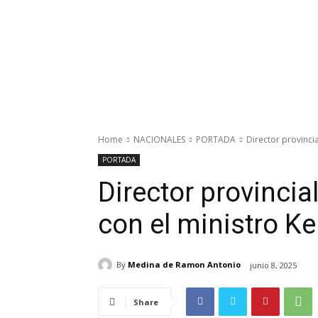
Home
NACIONALES
PORTADA
Director provinci
PORTADA
Director provincia
con el ministro Ke
By
Medina de Ramon Antonio
junio 8, 2025
Share