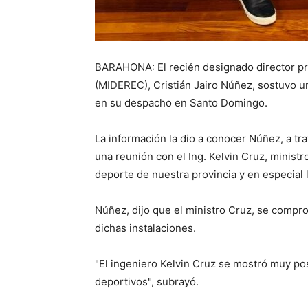
BARAHONA: El recién designado director pro
(MIDEREC), Cristián Jairo Núñez, sostuvo u
en su despacho en Santo Domingo.
La información la dio a conocer Núñez, a tr
una reunión con el Ing. Kelvin Cruz, minist
deporte de nuestra provincia y en especial l
Núñez, dijo que el ministro Cruz, se compr
dichas instalaciones.
"El ingeniero Kelvin Cruz se mostró muy pos
deportivos", subrayó.