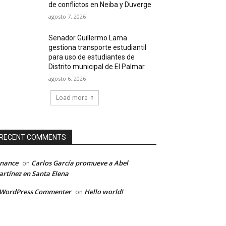
de conflictos en Neiba y Duverge
agosto 7, 2026
Senador Guillermo Lama
gestiona transporte estudiantil
para uso de estudiantes de
Distrito municipal de El Palmar
agosto 6, 2026
Load more
RECENT COMMENTS
inance
Carlos García promueve a Abel
on
rtínez en Santa Elena
 WordPress Commenter
Hello world!
on