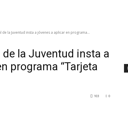
l de la Juventud insta a jóvenes a aplicar en programa...
l de la Juventud insta a
en programa “Tarjeta
103
0