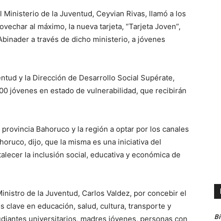
l Ministerio de la Juventud, Ceyvian Rivas, llamó a los
vechar al máximo, la nueva tarjeta, “Tarjeta Joven”,
binader a través de dicho ministerio, a jóvenes
entud y la Dirección de Desarrollo Social Supérate,
00 jóvenes en estado de vulnerabilidad, que recibirán
 provincia Bahoruco y la región a optar por los canales
oruco, dijo, que la misma es una iniciativa del
alecer la inclusión social, educativa y económica de
inistro de la Juventud, Carlos Valdez, por concebir el
s clave en educación, salud, cultura, transporte y
B
tudiantes universitarios, madres jóvenes, personas con