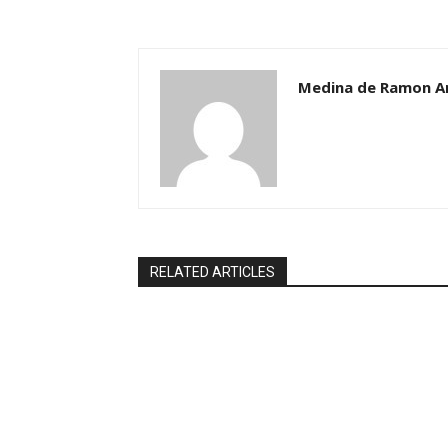
Medina de Ramon A
RELATED ARTICLES