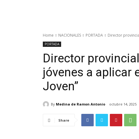
Home
NACIONALES
PORTADA
Director provincia
PORTADA
Director provincia
jóvenes a aplicar 
Joven”
By
Medina de Ramon Antonio
octubre 14, 2025
Share