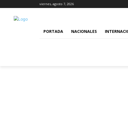
viernes, agosto 7, 2026
PORTADA
NACIONALES
INTERNACI