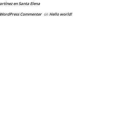
rtínez en Santa Elena
 WordPress Commenter
Hello world!
on