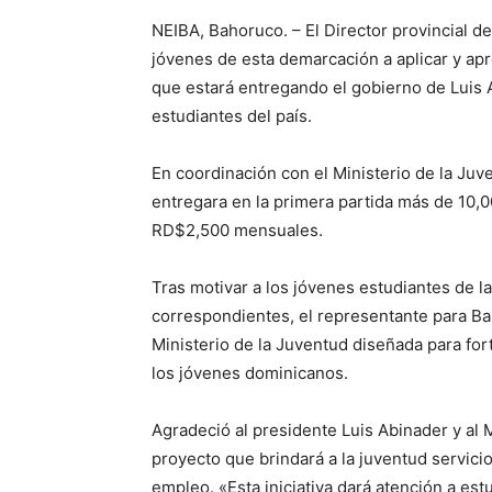
NEIBA, Bahoruco. – El Director provincial de
jóvenes de esta demarcación a aplicar y apro
que estará entregando el gobierno de Luis A
estudiantes del país.
En coordinación con el Ministerio de la Juv
entregara en la primera partida más de 10,0
RD$2,500 mensuales.
Tras motivar a los jóvenes estudiantes de la
correspondientes, el representante para Bah
Ministerio de la Juventud diseñada para fort
los jóvenes dominicanos.
Agradeció al presidente Luis Abinader y al M
proyecto que brindará a la juventud servicio
empleo. «Esta iniciativa dará atención a es