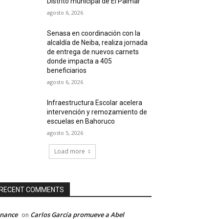
Distrito municipal de El Palmar
agosto 6, 2026
Senasa en coordinación con la
alcaldía de Neiba, realiza jornada
de entrega de nuevos carnets
donde impacta a 405
beneficiarios
agosto 6, 2026
Infraestructura Escolar acelera
intervención y remozamiento de
escuelas en Bahoruco
agosto 5, 2026
Load more
RECENT COMMENTS
inance
Carlos García promueve a Abel
on