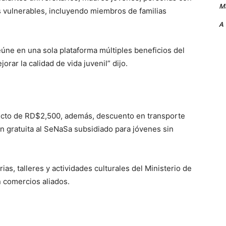
Ma
 vulnerables, incluyendo miembros de familias
A
reúne en una sola plataforma múltiples beneficios del
orar la calidad de vida juvenil” dijo.
ecto de RD$2,500, además, descuento en transporte
ón gratuita al SeNaSa subsidiado para jóvenes sin
s, talleres y actividades culturales del Ministerio de
 comercios aliados.