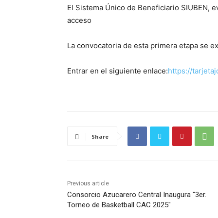
El Sistema Único de Beneficiario SIUBEN, ev
acceso
La convocatoria de esta primera etapa se e
Entrar en el siguiente enlace:
https://tarjet
Share
Previous article
Consorcio Azucarero Central Inaugura "3er.
Torneo de Basketball CAC 2025″