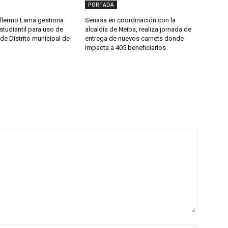
PORTADA
llermo Lama gestiona
Senasa en coordinación con la
studiantil para uso de
alcaldía de Neiba, realiza jornada de
de Distrito municipal de
entrega de nuevos carnets donde
impacta a 405 beneficiarios