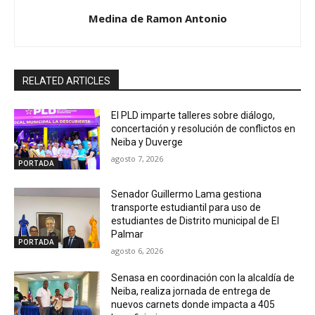
Medina de Ramon Antonio
RELATED ARTICLES
El PLD imparte talleres sobre diálogo,
concertación y resolución de conflictos en
Neiba y Duverge
agosto 7, 2026
PORTADA
Senador Guillermo Lama gestiona
transporte estudiantil para uso de
estudiantes de Distrito municipal de El
Palmar
PORTADA
agosto 6, 2026
Senasa en coordinación con la alcaldía de
Neiba, realiza jornada de entrega de
nuevos carnets donde impacta a 405