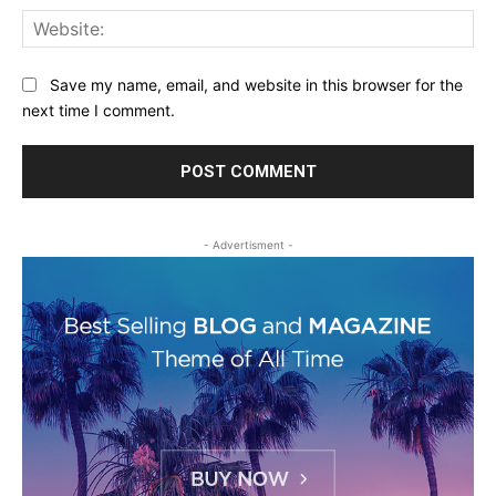
Web
Save my name, email, and website in this browser for the
next time I comment.
- Advertisment -