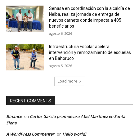
Senasa en coordinación con la alcaldía de
Neiba, realiza jornada de entrega de
nuevos carnets donde impacta a 405
beneficiarios
agosto 6, 2026
Infraestructura Escolar acelera
intervención y remozamiento de escuelas
en Bahoruco
agosto 5, 2026
Load more
RECENT COMMENTS
Binance
Carlos García promueve a Abel Martínez en Santa
on
Elena
A WordPress Commenter
Hello world!
on