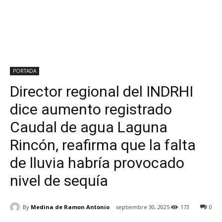
PORTADA
Director regional del INDRHI
dice aumento registrado
Caudal de agua Laguna
Rincón, reafirma que la falta
de lluvia habría provocado
nivel de sequía
By
Medina de Ramon Antonio
septiembre 30, 2025
173
0