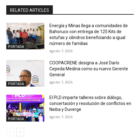
RELATED ARTICLES
Energía y Minas llega a comunidades de
Bahoruco con entrega de 125 Kits de
estufas y cilindros beneficiando a igual
número de familias
PORTADA
agosto 7, 2026
COOPACRENE designa a José Darío
Cepeda Medina como su nuevo Gerente
General
agosto 7, 2026
PORTADA
El PLD imparte talleres sobre diálogo,
concertación y resolución de conflictos en
Neiba y Duverge
agosto 7, 2026
PORTADA