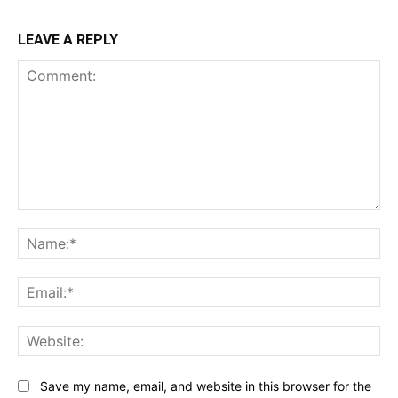
LEAVE A REPLY
Comment:
Na
Ema
Web
Save my name, email, and website in this browser for the