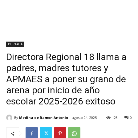
PORTADA
Directora Regional 18 llama a
padres, madres tutores y
APMAES a poner su grano de
arena por inicio de año
escolar 2025-2026 exitoso
By
Medina de Ramon Antonio
agosto 24, 2025
123
0