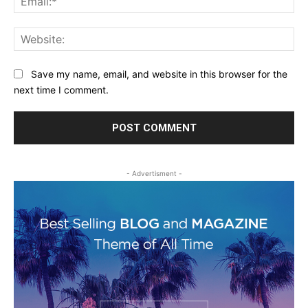
Web
Save my name, email, and website in this browser for the
next time I comment.
- Advertisment -