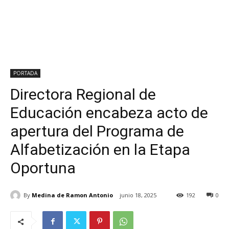
PORTADA
Directora Regional de
Educación encabeza acto de
apertura del Programa de
Alfabetización en la Etapa
Oportuna
By
Medina de Ramon Antonio
junio 18, 2025
192
0