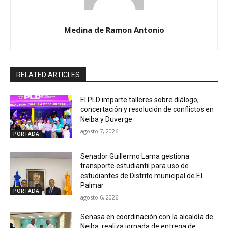
Medina de Ramon Antonio
RELATED ARTICLES
El PLD imparte talleres sobre diálogo,
concertación y resolución de conflictos en
Neiba y Duverge
agosto 7, 2026
PORTADA
Senador Guillermo Lama gestiona
transporte estudiantil para uso de
estudiantes de Distrito municipal de El
Palmar
PORTADA
agosto 6, 2026
Senasa en coordinación con la alcaldía de
Neiba, realiza jornada de entrega de