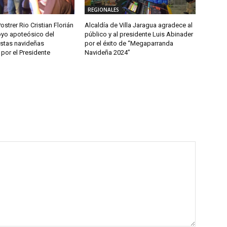
REGIONALES
ostrer Rio Cristian Florián
Alcaldía de Villa Jaragua agradece al
yo apoteósico del
público y al presidente Luis Abinader
estas navideñas
por el éxito de “Megaparranda
por el Presidente
Navideña 2024”