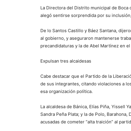
La Directora del Distrito municipal de Boc
alegó sentirse sorprendida por su inclusión,
De lo Santos Castillo y Báez Santana, dije
al gobierno, y aseguraron mantenerse trabaj
precandidaturas y la de Abel Martínez en el
Expulsan tres alcaidesas
Cabe destacar que el Partido de la Liberaci
de sus integrantes, citando violaciones a lo
esa organización política.
La alcaldesa de Bánica, Elías Piña, Yissell 
Sandra Peña Plata;
y la de Polo, Barahona,
acusadas de cometer “alta traición” al part