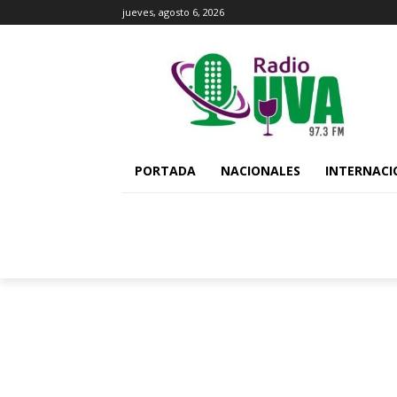
jueves, agosto 6, 2026
PORTADA
NACIONALES
INTERNACI