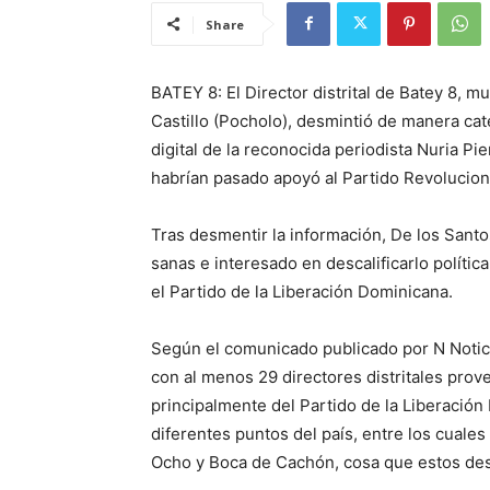
Share
BATEY 8: El Director distrital de Batey 8, m
Castillo (Pocholo), desmintió de manera cat
digital de la reconocida periodista Nuria Pie
habrían pasado apoyó al Partido Revolucio
Tras desmentir la información, De los Santo
sanas e interesado en descalificarlo polític
el Partido de la Liberación Dominicana.
Según el comunicado publicado por N Notici
con al menos 29 directores distritales prov
principalmente del Partido de la Liberación
diferentes puntos del país, entre los cuales 
Ocho y Boca de Cachón, cosa que estos de