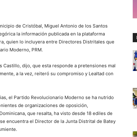
unicipio de Cristóbal, Miguel Antonio de los Santos
egórica la información publicada en la plataforma
ra, quien lo incluyera entre Directores Distritales que
nario Moderno, PRM.
s Castillo, dijo, que esta responde a pretensiones mal
amente, a la vez, reiteró su compromiso y Lealtad con
as, el Partido Revolucionario Moderno se ha nutrido
enientes de organizaciones de oposición,
 Dominicana, que resalta, ha visto desde 18 ediles de
se encuentra el Director de la Junta Distrital de Batey
smiente.