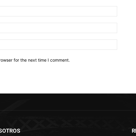
Name:*
Email:*
Website:
rowser for the next time I comment.
SOTROS
R