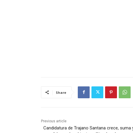
Share
Previous article
Candidatura de Trajano Santana crece, suma 