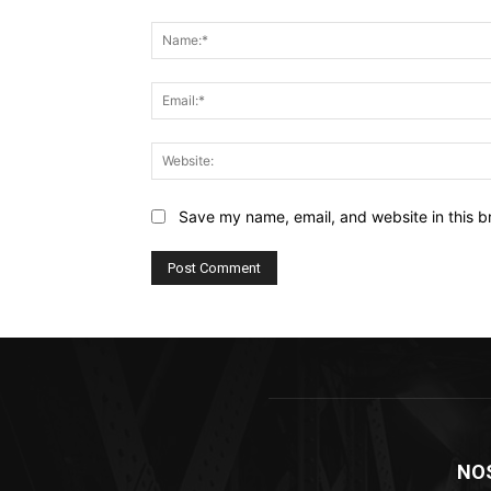
Comment:
Save my name, email, and website in this b
NO