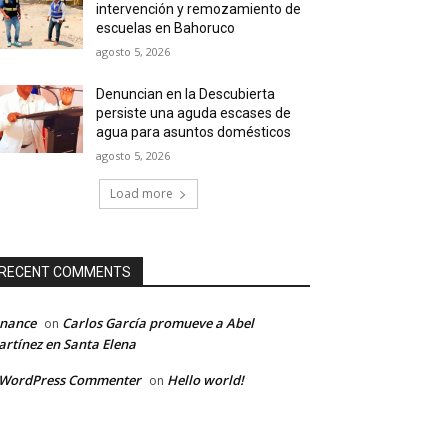
intervención y remozamiento de
escuelas en Bahoruco
agosto 5, 2026
Denuncian en la Descubierta
persiste una aguda escases de
agua para asuntos domésticos
agosto 5, 2026
Load more
RECENT COMMENTS
inance
Carlos García promueve a Abel
on
rtínez en Santa Elena
 WordPress Commenter
Hello world!
on