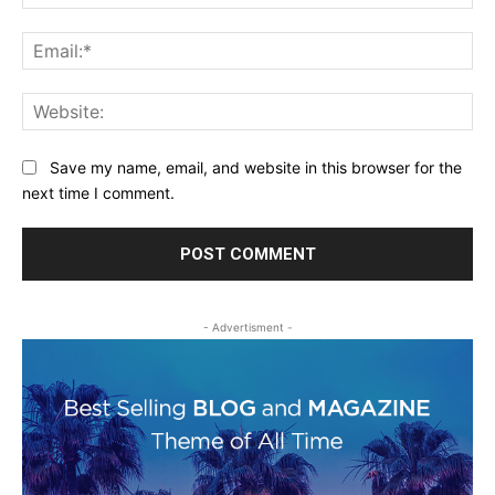
Ema
Web
Save my name, email, and website in this browser for the
next time I comment.
- Advertisment -