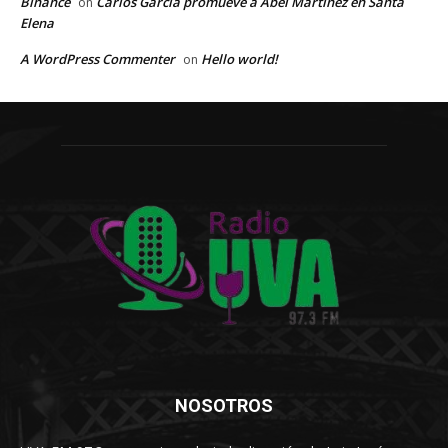
Binance
Carlos García promueve a Abel Martínez en Santa
on
Elena
A WordPress Commenter
Hello world!
on
NOSOTROS