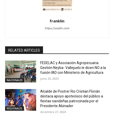
franklin
https://uvafm.com
RELATED ARTICLES
FEDELAC y Asociación Agropecuaria
Gestión Neyba- Vallejuelo le dicen NO a la
fusión IAD con Ministerio de Agricultura
junio 23, 2025
NACIONALES
Alcalde de Postrer Rio Cristian Florián
destaca apoyo apoteósico del público a
fiestas navideñas patrocinada por el
Presidente Abinader
REGIONALES
diciembre 27, 2024