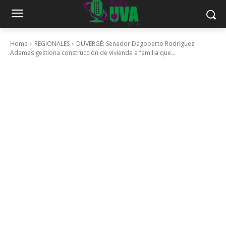
Home
REGIONALES
DUVERGÉ: Senador Dagoberto Rodríguez
Adames gestiona construcción de vivienda a familia que...