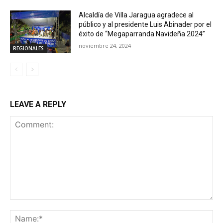
Alcaldía de Villa Jaragua agradece al
público y al presidente Luis Abinader por el
éxito de “Megaparranda Navideña 2024”
noviembre 24, 2024
REGIONALES
LEAVE A REPLY
Comment:
Na