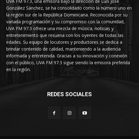
UVA FM 97.3, una emisora bajo la dirección de Luis José
González Sánchez, se ha consolidado como la número uno en
la región sur de la República Dominicana. Reconocida por su
variada programación y su compromiso con la comunidad,
UVA FM 97.3 ofrece una mezcla de música, noticias y
entretenimiento que resuena con los oyentes de todas las
edades. Su equipo de locutores y productores se dedica a
brindar contenido de calidad, manteniendo a la audiencia
informada y entretenida. Gracias a su innovación y conexión
con el público, UVA FM 97.3 sigue siendo la emisora preferida
en la región.
REDES SOCIALES