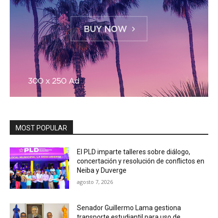
MOST POPULAR
El PLD imparte talleres sobre diálogo,
concertación y resolución de conflictos en
Neiba y Duverge
agosto 7, 2026
Senador Guillermo Lama gestiona
transporte estudiantil para uso de