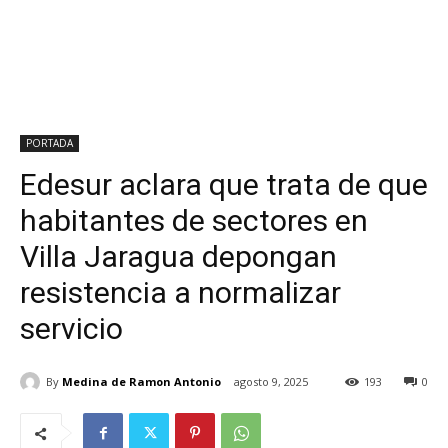
PORTADA
Edesur aclara que trata de que
habitantes de sectores en
Villa Jaragua depongan
resistencia a normalizar
servicio
By
Medina de Ramon Antonio
agosto 9, 2025
193
0