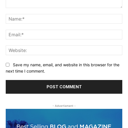
Comment:
Na
Ema
Web
Save my name, email, and website in this browser for the
next time I comment.
- Advertisment -