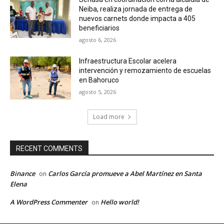
Neiba, realiza jornada de entrega de
nuevos carnets donde impacta a 405
beneficiarios
agosto 6, 2026
Infraestructura Escolar acelera
intervención y remozamiento de escuelas
en Bahoruco
agosto 5, 2026
Load more
RECENT COMMENTS
Binance
Carlos García promueve a Abel Martínez en Santa
on
Elena
A WordPress Commenter
Hello world!
on