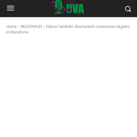
Home
REGIONALES
Edesur también desmantela conexiones ilegales
en Barahona