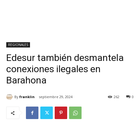
REGIONALES
Edesur también desmantela
conexiones ilegales en
Barahona
By
franklin
septiembre 29, 2024
262
0