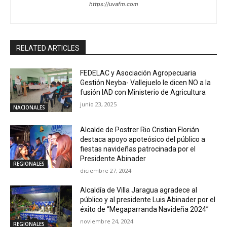
https://uvafm.com
RELATED ARTICLES
FEDELAC y Asociación Agropecuaria
Gestión Neyba- Vallejuelo le dicen NO a la
fusión IAD con Ministerio de Agricultura
junio 23, 2025
NACIONALES
Alcalde de Postrer Rio Cristian Florián
destaca apoyo apoteósico del público a
fiestas navideñas patrocinada por el
Presidente Abinader
REGIONALES
diciembre 27, 2024
Alcaldía de Villa Jaragua agradece al
público y al presidente Luis Abinader por el
éxito de “Megaparranda Navideña 2024”
noviembre 24, 2024
REGIONALES