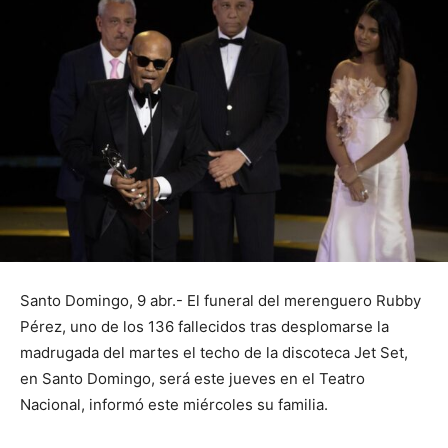
Santo Domingo, 9 abr.- El funeral del merenguero Rubby
Pérez, uno de los 136 fallecidos tras desplomarse la
madrugada del martes el techo de la discoteca Jet Set,
en Santo Domingo, será este jueves en el Teatro
Nacional, informó este miércoles su familia.