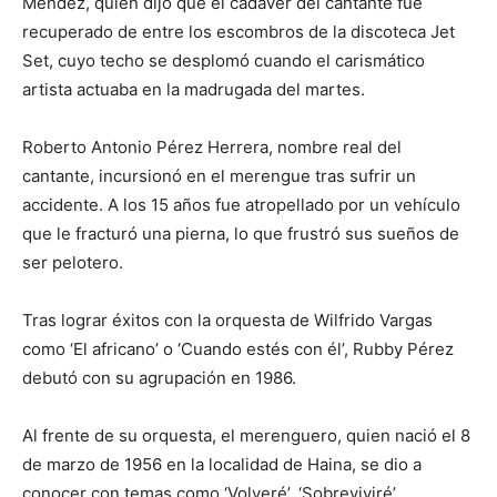
Méndez, quien dijo que el cadáver del cantante fue
recuperado de entre los escombros de la discoteca Jet
Set, cuyo techo se desplomó cuando el carismático
artista actuaba en la madrugada del martes.
Roberto Antonio Pérez Herrera, nombre real del
cantante, incursionó en el merengue tras sufrir un
accidente. A los 15 años fue atropellado por un vehículo
que le fracturó una pierna, lo que frustró sus sueños de
ser pelotero.
Tras lograr éxitos con la orquesta de Wilfrido Vargas
como ‘El africano’ o ‘Cuando estés con él’, Rubby Pérez
debutó con su agrupación en 1986.
Al frente de su orquesta, el merenguero, quien nació el 8
de marzo de 1956 en la localidad de Haina, se dio a
conocer con temas como ‘Volveré’, ‘Sobreviviré’,