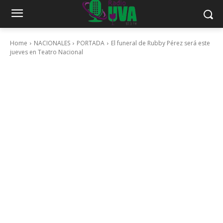
Home
NACIONALES
PORTADA
El funeral de Rubby Pérez será este
jueves en Teatro Nacional