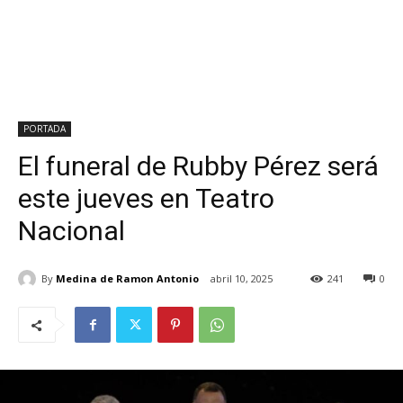
PORTADA
El funeral de Rubby Pérez será
este jueves en Teatro
Nacional
By
Medina de Ramon Antonio
abril 10, 2025
241
0