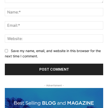
Comment:
Na
Ema
Web
Save my name, email, and website in this browser for the
next time I comment.
- Advertisment -