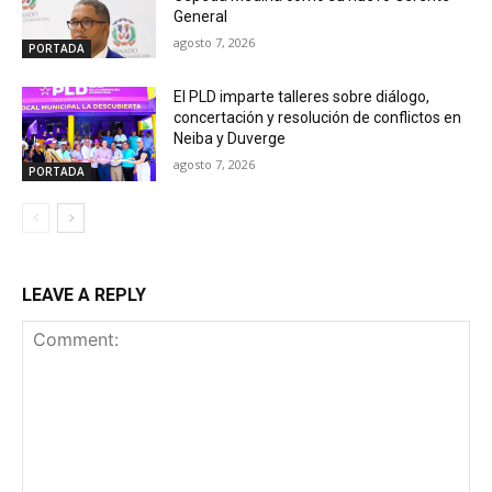
General
agosto 7, 2026
PORTADA
El PLD imparte talleres sobre diálogo,
concertación y resolución de conflictos en
Neiba y Duverge
agosto 7, 2026
PORTADA
LEAVE A REPLY