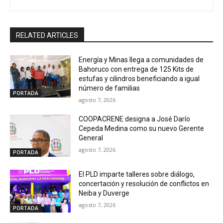
RELATED ARTICLES
Energía y Minas llega a comunidades de
Bahoruco con entrega de 125 Kits de
estufas y cilindros beneficiando a igual
número de familias
PORTADA
agosto 7, 2026
COOPACRENE designa a José Darío
Cepeda Medina como su nuevo Gerente
General
agosto 7, 2026
PORTADA
El PLD imparte talleres sobre diálogo,
concertación y resolución de conflictos en
Neiba y Duverge
agosto 7, 2026
PORTADA