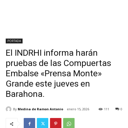
PORTADA
El INDRHI informa harán
pruebas de las Compuertas
Embalse «Prensa Monte»
Grande este jueves en
Barahona.
By
Medina de Ramon Antonio
enero 15, 2026
111
0