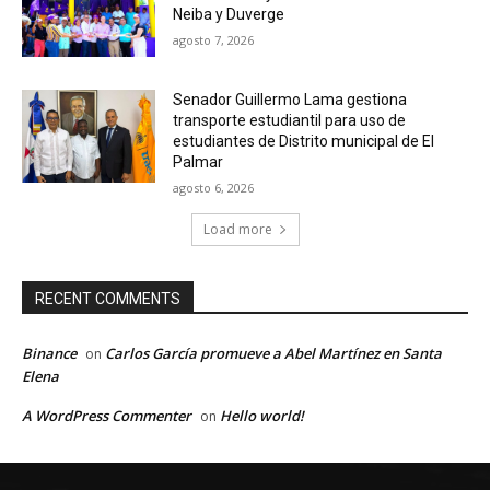
Neiba y Duverge
agosto 7, 2026
Senador Guillermo Lama gestiona
transporte estudiantil para uso de
estudiantes de Distrito municipal de El
Palmar
agosto 6, 2026
Load more
RECENT COMMENTS
Binance
Carlos García promueve a Abel Martínez en Santa
on
Elena
A WordPress Commenter
Hello world!
on