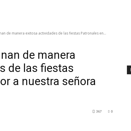
an de manera exitosa actividades de las fiestas Patronales en...
inan de manera
s de las fiestas
or a nuestra señora
367
0