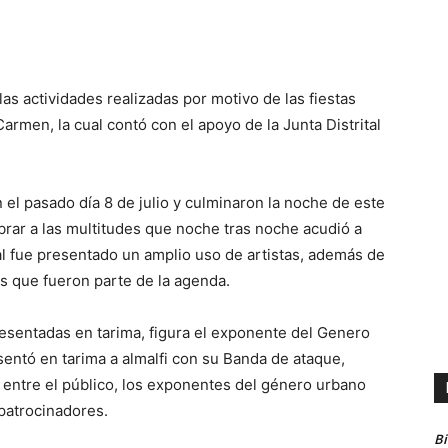
s actividades realizadas por motivo de las fiestas
armen, la cual contó con el apoyo de la Junta Distrital
n el pasado día 8 de julio y culminaron la noche de este
brar a las multitudes que noche tras noche acudió a
ual fue presentado un amplio uso de artistas, además de
es que fueron parte de la agenda.
resentadas en tarima, figura el exponente del Genero
entó en tarima a almalfi con su Banda de ataque,
entre el público, los exponentes del género urbano
patrocinadores.
B