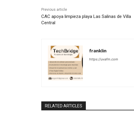
Previous article
CAC apoya limpieza playa Las Salinas de Villa
Central
franklin
https://uvafm.com
RELATED ARTICLES