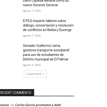
Darío Cepeda Medina como su
nuevo Gerente General
agosto 7, 2026
El PLD imparte talleres sobre
diálogo, concertación y resolución
de conflictos en Neiba y Duverge
agosto 7, 2026
Senador Guillermo Lama
gestiona transporte estudiantil
para uso de estudiantes de
Distrito municipal de El Palmar
agosto 6, 2026
Load more
RECENT COMMENTS
inance
Carlos García promueve a Abel
on