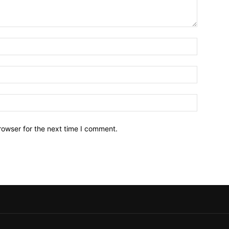
Name:*
Email:*
Website:
rowser for the next time I comment.