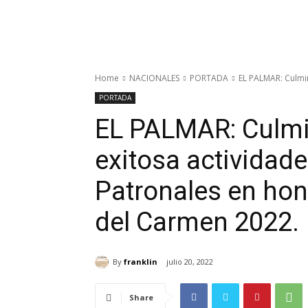
Home
NACIONALES
PORTADA
EL PALMAR: Culmin
PORTADA
EL PALMAR: Culm
exitosa actividade
Patronales en hon
del Carmen 2022.
By
franklin
julio 20, 2022
Share