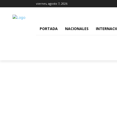
viernes, agosto 7, 2026
PORTADA
NACIONALES
INTERNACI