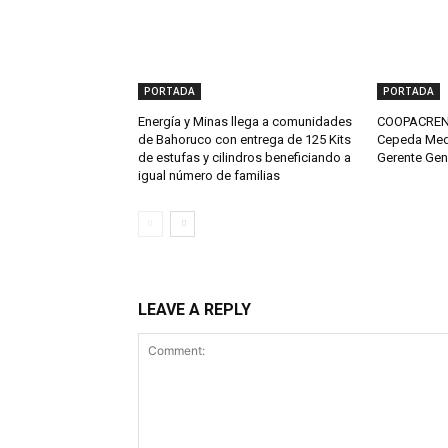
PORTADA
PORTADA
Energía y Minas llega a comunidades
COOPACRENE
de Bahoruco con entrega de 125 Kits
Cepeda Med
de estufas y cilindros beneficiando a
Gerente Gen
igual número de familias
LEAVE A REPLY