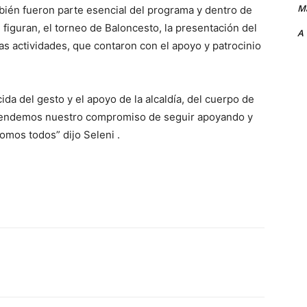
Ma
mbién fueron parte esencial del programa y dentro de
, figuran, el torneo de Baloncesto, la presentación del
A
ras actividades, que contaron con el apoyo y patrocinio
da del gesto y el apoyo de la alcaldía, del cuerpo de
xtendemos nuestro compromiso de seguir apoyando y
omos todos” dijo Seleni .