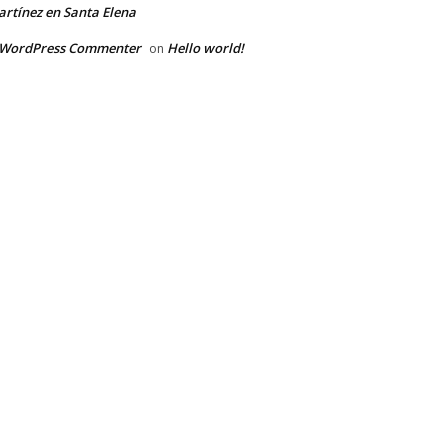
rtínez en Santa Elena
 WordPress Commenter
Hello world!
on