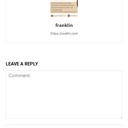
franklin
https://uvafm.com
LEAVE A REPLY