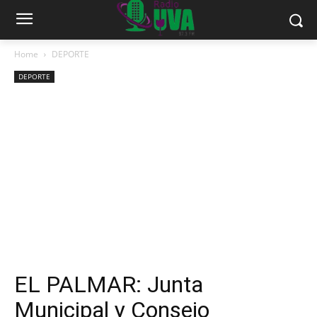
Home
DEPORTE
DEPORTE
EL PALMAR: Junta
Municipal y Consejo