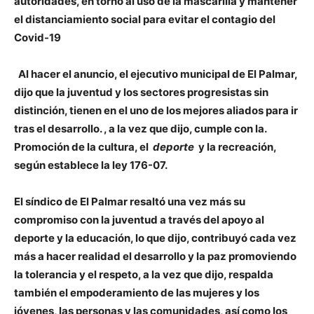
autoridades, en torno al uso de la mascarilla y mantener
el distanciamiento social para evitar el contagio del
Covid-19
Al hacer el anuncio, el ejecutivo municipal de El Palmar,
dijo que la juventud y los sectores progresistas sin
distinción, tienen en el uno de los mejores aliados para ir
tras el desarrollo.
, a la vez que dijo, cumple con la.
Promoción de la cultura, el
deporte
y la recreación,
según establece la ley 176-07.
El síndico de El Palmar resaltó una vez más su
compromiso con la juventud a través del apoyo al
deporte y la educación, lo que dijo, contribuyó cada vez
más a hacer realidad el desarrollo y la paz promoviendo
la tolerancia y el respeto, a la vez que dijo, respalda
también el empoderamiento de las mujeres y los
jóvenes, las personas y las comunidades, así como los