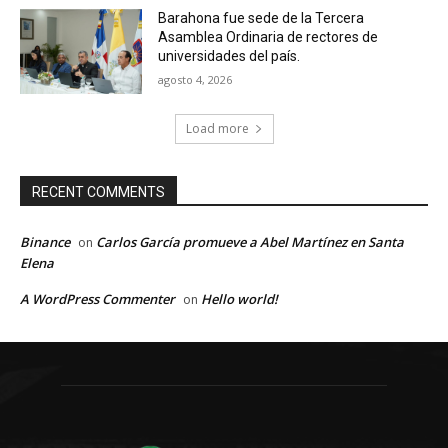
Barahona fue sede de la Tercera
Asamblea Ordinaria de rectores de
universidades del país.
agosto 4, 2026
Load more
RECENT COMMENTS
Binance
Carlos García promueve a Abel Martínez en Santa
on
Elena
A WordPress Commenter
Hello world!
on