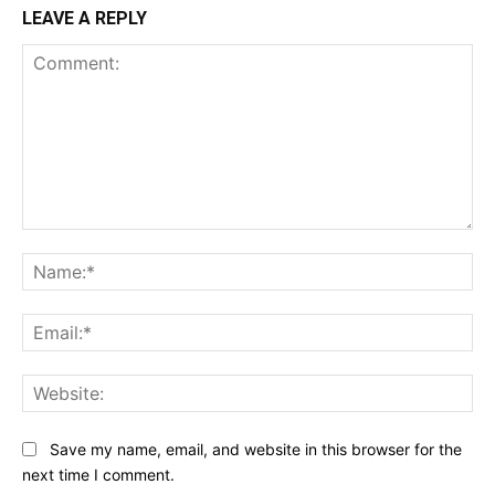
LEAVE A REPLY
Comment:
Na
Ema
Web
Save my name, email, and website in this browser for the
next time I comment.