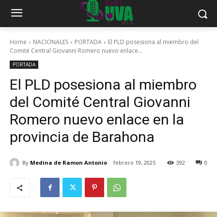
Home
NACIONALES
PORTADA
El PLD posesiona al miembro del
Comité Central Giovanni Romero nuevo enlace...
PORTADA
El PLD posesiona al miembro
del Comité Central Giovanni
Romero nuevo enlace en la
provincia de Barahona
By
Medina de Ramon Antonio
febrero 19, 2025
392
0