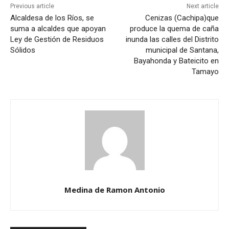
Previous article
Next article
Alcaldesa de los Ríos, se
Cenizas (Cachipa)que
suma a alcaldes que apoyan
produce la quema de caña
Ley de Gestión de Residuos
inunda las calles del Distrito
Sólidos
municipal de Santana,
Bayahonda y Bateicito en
Tamayo
Medina de Ramon Antonio