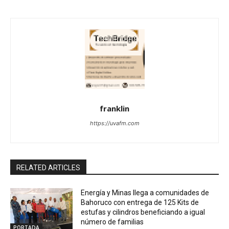
franklin
https://uvafm.com
RELATED ARTICLES
Energía y Minas llega a comunidades de
Bahoruco con entrega de 125 Kits de
estufas y cilindros beneficiando a igual
número de familias
PORTADA