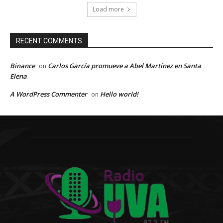
Load more
RECENT COMMENTS
Binance
Carlos García promueve a Abel Martínez en Santa
on
Elena
A WordPress Commenter
Hello world!
on