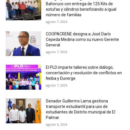
Bahoruco con entrega de 125 Kits de
estufas y cilindros beneficiando a igual
número de familias
agosto 7, 2026
COOPACRENE designa a José Darío
Cepeda Medina como su nuevo Gerente
General
agosto 7, 2026
El PLD imparte talleres sobre diálogo,
concertación y resolución de conflictos en
Neiba y Duverge
agosto 7, 2026
Senador Guillermo Lama gestiona
transporte estudiantil para uso de
estudiantes de Distrito municipal de El
Palmar
agosto 6, 2026