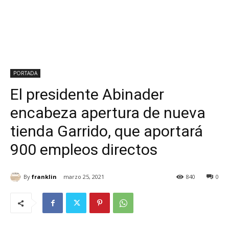
PORTADA
El presidente Abinader
encabeza apertura de nueva
tienda Garrido, que aportará
900 empleos directos
By
franklin
marzo 25, 2021
840
0