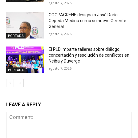
agosto 7, 2026
COOPACRENE designa a José Darío
Cepeda Medina como su nuevo Gerente
General
agosto 7, 2026
PORTADA
El PLD imparte talleres sobre diálogo,
concertación y resolución de conflictos en
Neiba y Duverge
agosto 7, 2026
PORTADA
LEAVE A REPLY