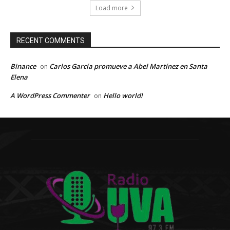
Load more
RECENT COMMENTS
Binance
Carlos García promueve a Abel Martínez en Santa
on
Elena
A WordPress Commenter
Hello world!
on