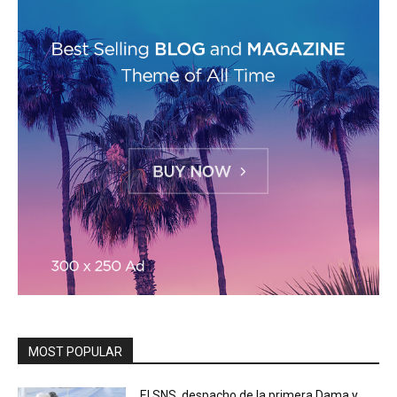
MOST POPULAR
El SNS, despacho de la primera Dama y