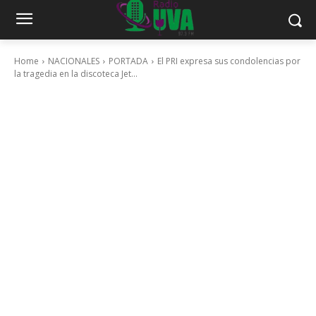
Home
NACIONALES
PORTADA
El PRI expresa sus condolencias por
la tragedia en la discoteca Jet...