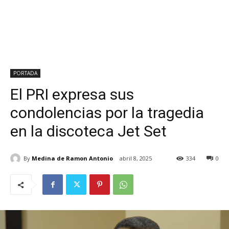
PORTADA
El PRI expresa sus
condolencias por la tragedia
en la discoteca Jet Set
By
Medina de Ramon Antonio
abril 8, 2025
334
0