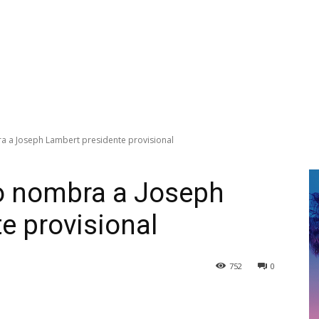
a a Joseph Lambert presidente provisional
no nombra a Joseph
e provisional
752
0