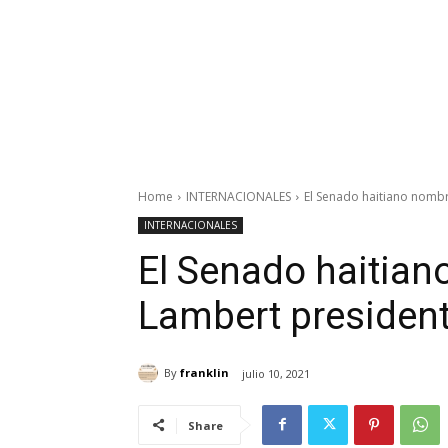
Home
INTERNACIONALES
El Senado haitiano nombr
INTERNACIONALES
El Senado haitia
Lambert president
By
franklin
julio 10, 2021
Share