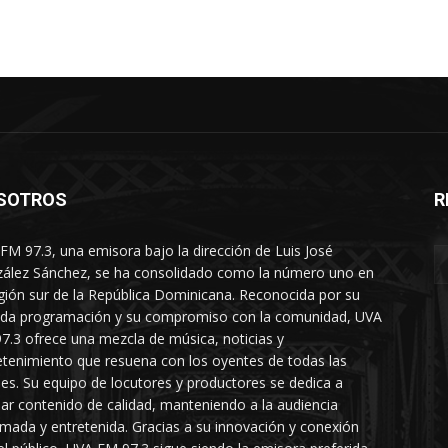
SOTROS
R
FM 97.3, una emisora bajo la dirección de Luis José
ález Sánchez, se ha consolidado como la número uno en
egión sur de la República Dominicana. Reconocida por su
ada programación y su compromiso con la comunidad, UVA
7.3 ofrece una mezcla de música, noticias y
etenimiento que resuena con los oyentes de todas las
es. Su equipo de locutores y productores se dedica a
dar contenido de calidad, manteniendo a la audiencia
rmada y entretenida. Gracias a su innovación y conexión