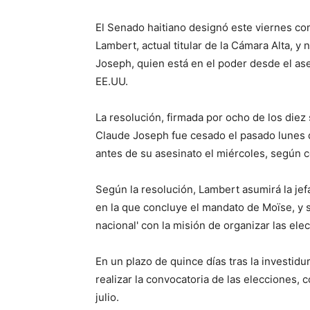
El Senado haitiano designó este viernes co
Lambert, actual titular de la Cámara Alta, y 
Joseph, quien está en el poder desde el as
EE.UU.
La resolución, firmada por ocho de los die
Claude Joseph fue cesado el pasado lunes d
antes de su asesinato el miércoles, según 
Según la resolución, Lambert asumirá la jef
en la que concluye el mandato de Moïse, y 
nacional' con la misión de organizar las ele
En un plazo de quince días tras la investid
realizar la convocatoria de las elecciones, 
julio.