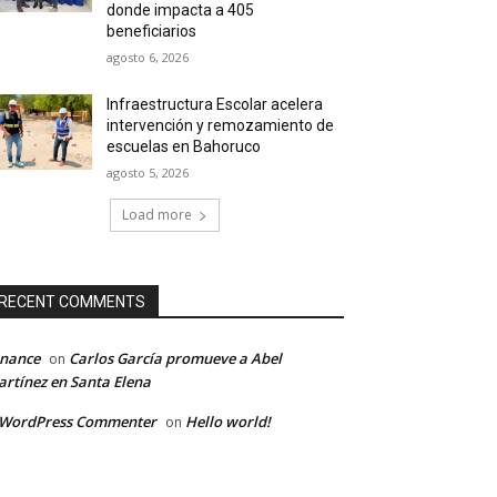
donde impacta a 405
beneficiarios
agosto 6, 2026
Infraestructura Escolar acelera
intervención y remozamiento de
escuelas en Bahoruco
agosto 5, 2026
Load more
RECENT COMMENTS
inance
Carlos García promueve a Abel
on
rtínez en Santa Elena
 WordPress Commenter
Hello world!
on