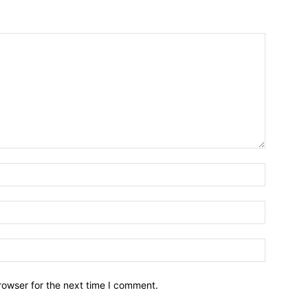
Name:*
Email:*
Website:
rowser for the next time I comment.