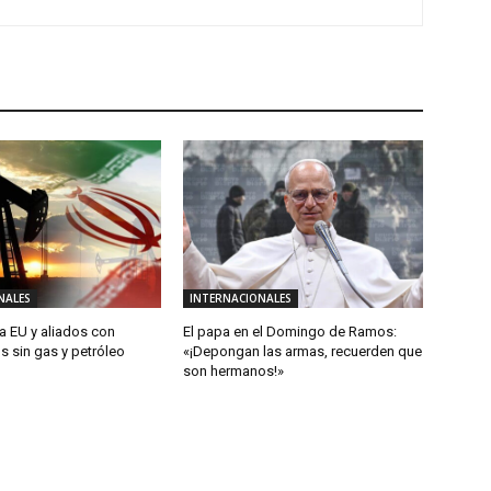
NALES
INTERNACIONALES
a EU y aliados con
El papa en el Domingo de Ramos:
s sin gas y petróleo
«¡Depongan las armas, recuerden que
son hermanos!»