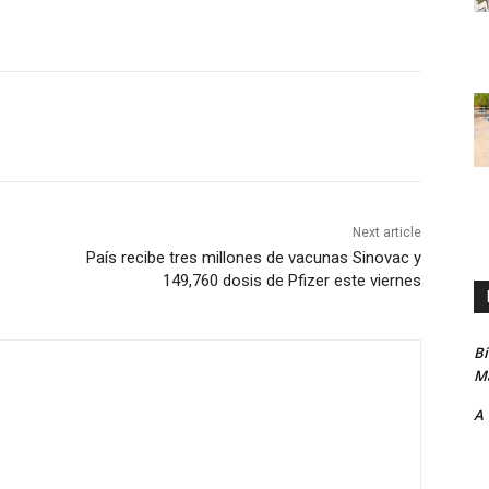
Next article
País recibe tres millones de vacunas Sinovac y
149,760 dosis de Pfizer este viernes
B
Ma
A