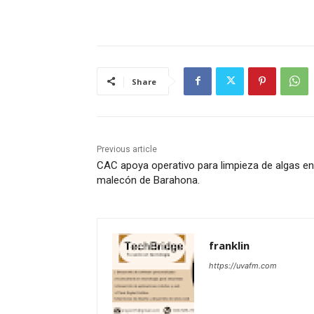
Share
Previous article
CAC apoya operativo para limpieza de algas en
malecón de Barahona.
franklin
https://uvafm.com