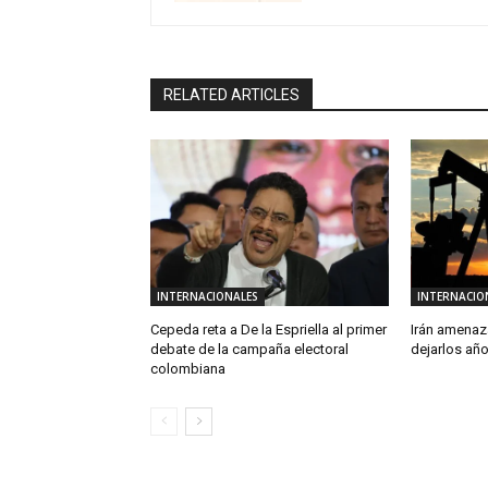
RELATED ARTICLES
INTERNACIONALES
INTERNACIO
Cepeda reta a De la Espriella al primer
Irán amenaz
debate de la campaña electoral
dejarlos año
colombiana