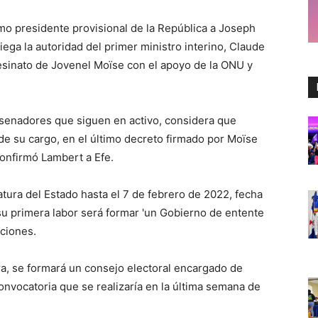
mo presidente provisional de la República a Joseph
niega la autoridad del primer ministro interino, Claude
esinato de Jovenel Moïse con el apoyo de la ONU y
z senadores que siguen en activo, considera que
e su cargo, en el último decreto firmado por Moïse
confirmó Lambert a Efe.
atura del Estado hasta el 7 de febrero de 2022, fecha
su primera labor será formar 'un Gobierno de entente
cciones.
ura, se formará un consejo electoral encargado de
convocatoria que se realizaría en la última semana de