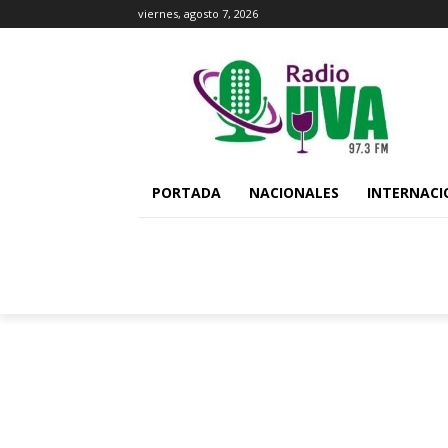
viernes, agosto 7, 2026
PORTADA
NACIONALES
INTERNACI