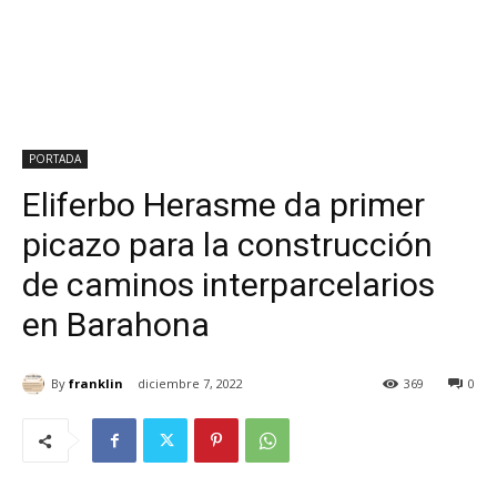
PORTADA
Eliferbo Herasme da primer
picazo para la construcción
de caminos interparcelarios
en Barahona
By
franklin
diciembre 7, 2022
369
0