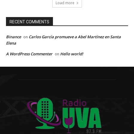
Load more
RECENT COMMENTS
Binance
Carlos García promueve a Abel Martínez en Santa
on
Elena
A WordPress Commenter
Hello world!
on