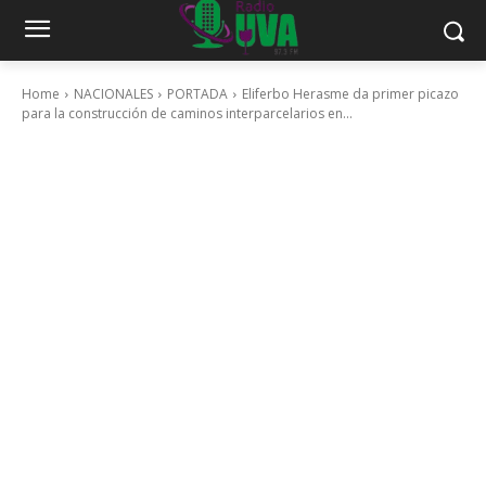
Home
NACIONALES
PORTADA
Eliferbo Herasme da primer picazo
para la construcción de caminos interparcelarios en...