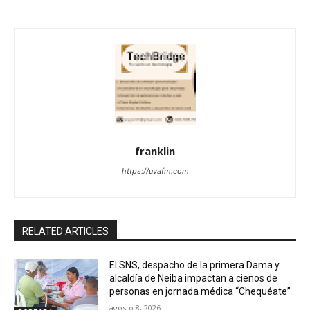
franklin
https://uvafm.com
RELATED ARTICLES
El SNS, despacho de la primera Dama y
alcaldía de Neiba impactan a cienos de
personas en jornada médica “Chequéate”
agosto 8, 2026