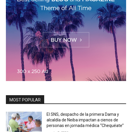
MOST POPULAR
El SNS, despacho de la primera Dama y
alcaldía de Neiba impactan a cienos de
personas en jornada médica “Chequéate”