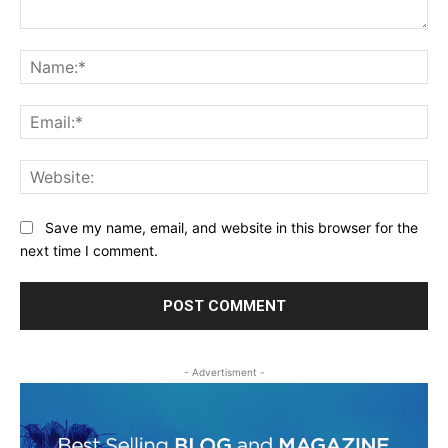
Comment:
Na
Ema
Web
Save my name, email, and website in this browser for the
next time I comment.
- Advertisment -