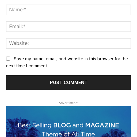
Comment:
Na
Ema
Web
Save my name, email, and website in this browser for the
next time I comment.
- Advertisment -