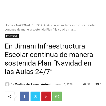
Home
NACIONALES
PORTADA
En Jimani Infraestructura Escolar
continua de manera sostenida Plan “Navidad en las...
PORTADA
En Jimani Infraestructura
Escolar continua de manera
sostenida Plan “Navidad en
las Aulas 24/7”
By
Medina de Ramon Antonio
enero 5, 2026
99
0