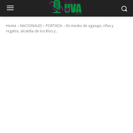
Home
NACIONALES
PORTADA
En medio de agasajo, rifas y
regalos, alcaldía de los Ríos y...