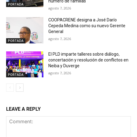
número de familias
PORTADA
agosto 7, 2026
COOPACRENE designa a José Darío
Cepeda Medina como su nuevo Gerente
General
agosto 7, 2026
PORTADA
El PLD imparte talleres sobre diálogo,
concertación y resolución de conflictos en
Neiba y Duverge
agosto 7, 2026
PORTADA
LEAVE A REPLY