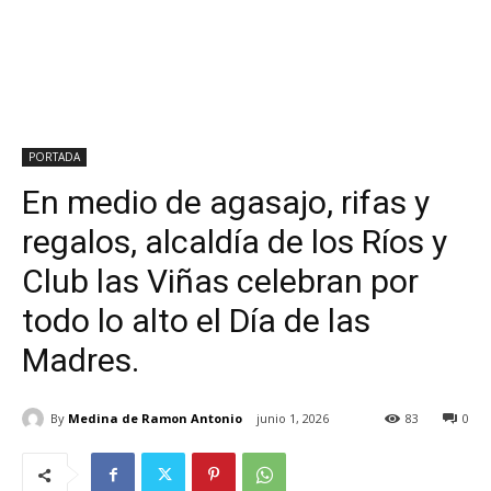
PORTADA
En medio de agasajo, rifas y
regalos, alcaldía de los Ríos y
Club las Viñas celebran por
todo lo alto el Día de las
Madres.
By
Medina de Ramon Antonio
junio 1, 2026
83
0