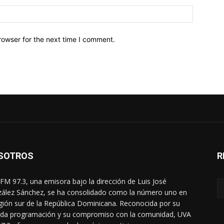
Website:
rowser for the next time I comment.
SOTROS
R
FM 97.3, una emisora bajo la dirección de Luis José
ález Sánchez, se ha consolidado como la número uno en
egión sur de la República Dominicana. Reconocida por su
ada programación y su compromiso con la comunidad, UVA