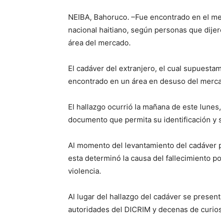
NEIBA, Bahoruco. –Fue encontrado en el mer
nacional haitiano, según personas que dijer
área del mercado.
El cadáver del extranjero, el cual supuest
encontrado en un área en desuso del merca
El hallazgo ocurrió la mañana de este lunes
documento que permita su identificación y 
Al momento del levantamiento del cadáver p
esta determinó la causa del fallecimiento p
violencia.
Al lugar del hallazgo del cadáver se present
autoridades del DICRIM y decenas de curio