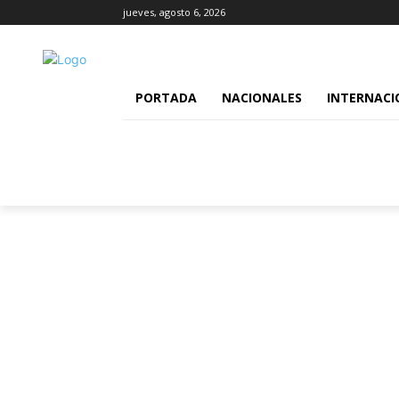
jueves, agosto 6, 2026
PORTADA
NACIONALES
INTERNACI