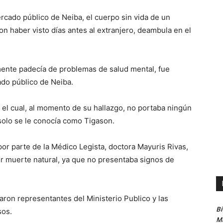
cado público de Neiba, el cuerpo sin vida de un
on haber visto días antes al extranjero, deambula en el
amente padecía de problemas de salud mental, fue
do público de Neiba.
, el cual, al momento de su hallazgo, no portaba ningún
solo se le conocía como Tigason.
or parte de la Médico Legista, doctora Mayuris Rivas,
or muerte natural, ya que no presentaba signos de
aron representantes del Ministerio Publico y las
B
sos.
Ma