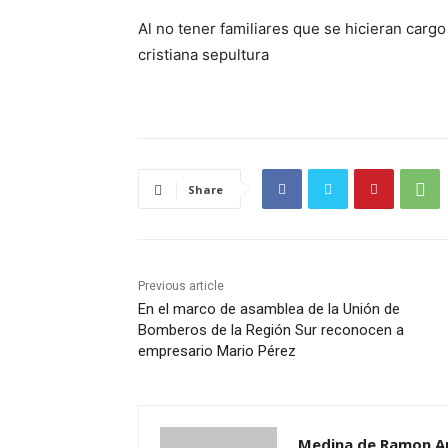
Al no tener familiares que se hicieran cargo
cristiana sepultura
Share
Previous article
En el marco de asamblea de la Unión de
Bomberos de la Región Sur reconocen a
empresario Mario Pérez
Medina de Ramon A