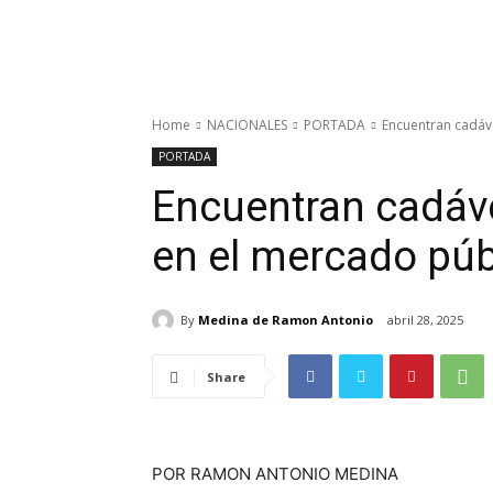
Home
NACIONALES
PORTADA
Encuentran cadáv
PORTADA
Encuentran cadáve
en el mercado púb
By
Medina de Ramon Antonio
abril 28, 2025
Share
POR RAMON ANTONIO MEDINA