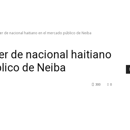
er de nacional haitiano en el mercado público de Neiba
r de nacional haitiano
lico de Neiba
300
0