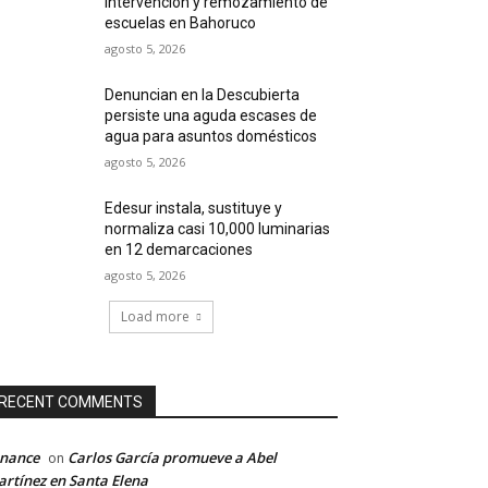
intervención y remozamiento de
escuelas en Bahoruco
agosto 5, 2026
Denuncian en la Descubierta
persiste una aguda escases de
agua para asuntos domésticos
agosto 5, 2026
Edesur instala, sustituye y
normaliza casi 10,000 luminarias
en 12 demarcaciones
agosto 5, 2026
Load more
RECENT COMMENTS
inance
Carlos García promueve a Abel
on
rtínez en Santa Elena