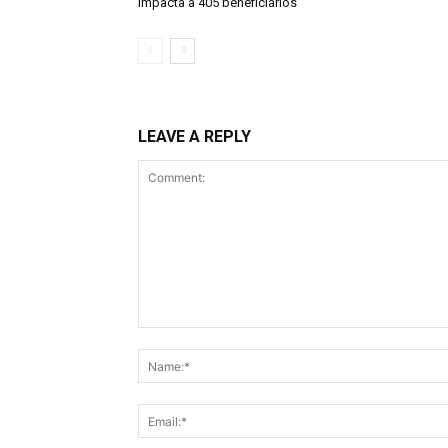
impacta a 405 beneficiarios
LEAVE A REPLY
Comment: