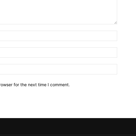
Name:*
Email:*
Website:
rowser for the next time I comment.