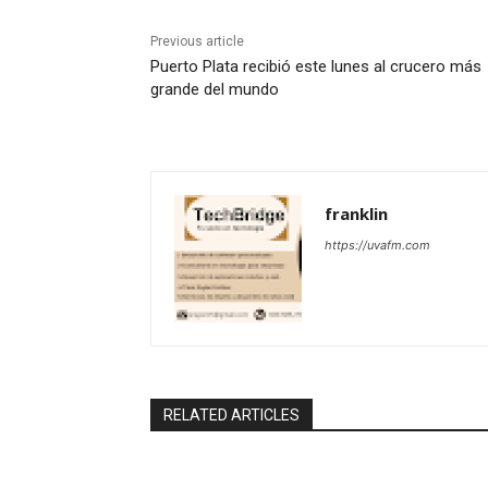
Previous article
Puerto Plata recibió este lunes al crucero más
grande del mundo
franklin
https://uvafm.com
RELATED ARTICLES