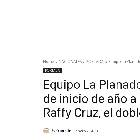
Home
NACIONALES
PORTADA
Equipo La Planador
PORTADA
Equipo La Planado
de inicio de año a 
Raffy Cruz, el do
By
franklin
enero 2, 2023