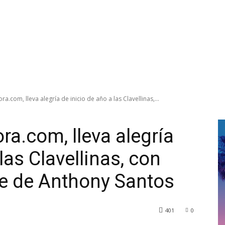
a.com, lleva alegría de inicio de año a las Clavellinas,...
ra.com, lleva alegría
las Clavellinas, con
ble de Anthony Santos
401
0