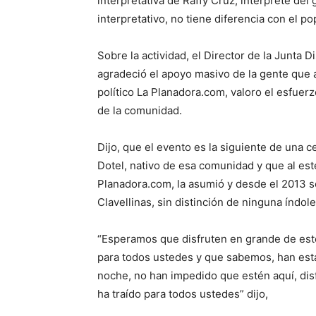
interpretativa de Raffy Cruz, interprete del
interpretativo, no tiene diferencia con el 
Sobre la actividad, el Director de la Junta D
agradeció el apoyo masivo de la gente que a
político La Planadora.com, valoro el esfuer
de la comunidad.
Dijo, que el evento es la siguiente de una 
Dotel, nativo de esa comunidad y que al es
Planadora.com, la asumió y desde el 2013 se
Clavellinas, sin distinción de ninguna índole
“Esperamos que disfruten en grande de est
para todos ustedes y que sabemos, han estad
noche, no han impedido que estén aquí, disf
ha traído para todos ustedes” dijo,