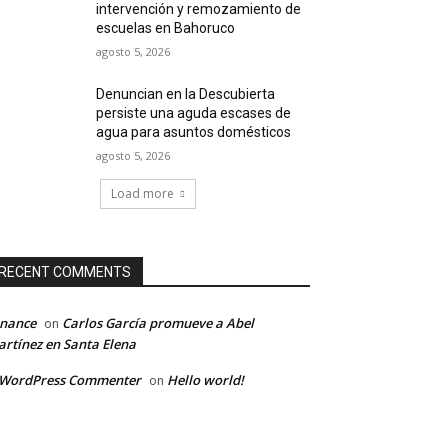
intervención y remozamiento de
escuelas en Bahoruco
agosto 5, 2026
Denuncian en la Descubierta
persiste una aguda escases de
agua para asuntos domésticos
agosto 5, 2026
Load more
RECENT COMMENTS
inance
Carlos García promueve a Abel
on
rtínez en Santa Elena
 WordPress Commenter
Hello world!
on