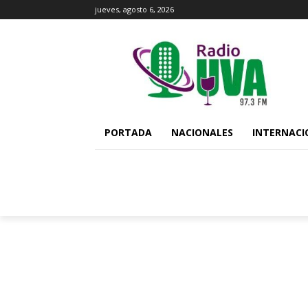
jueves, agosto 6, 2026
PORTADA
NACIONALES
INTERNACI