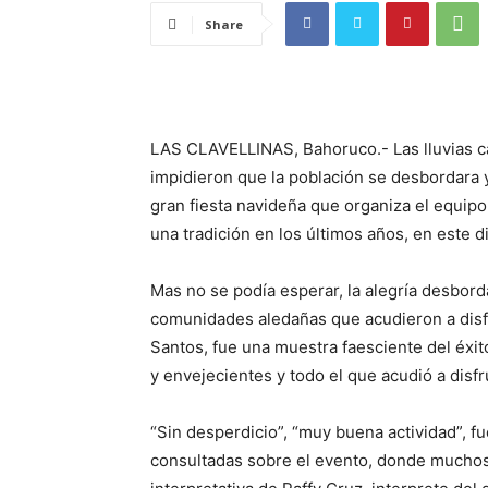
Share
LAS CLAVELLINAS, Bahoruco.- Las lluvias ca
impidieron que la población se desbordara y
gran fiesta navideña que organiza el equipo
una tradición en los últimos años, en este di
Mas no se podía esperar, la alegría desbord
comunidades aledañas que acudieron a disfr
Santos, fue una muestra faesciente del éxito
y envejecientes y todo el que acudió a disfr
“Sin desperdicio”, “muy buena actividad”, 
consultadas sobre el evento, donde muchos n