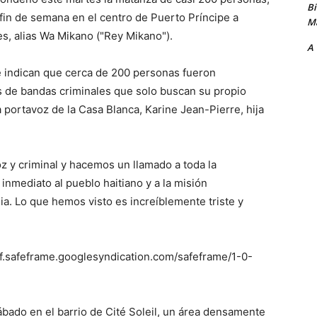
B
fin de semana en el centro de Puerto Príncipe a
Ma
s, alias Wa Mikano ("Rey Mikano").
A
e indican que cerca de 200 personas fueron
 de bandas criminales que solo buscan su propio
 portavoz de la Casa Blanca, Karine Jean-Pierre, hija
 y criminal y hacemos un llamado a toda la
nmediato al pueblo haitiano y a la misión
ia. Lo que hemos visto es increíblemente triste y
.safeframe.googlesyndication.com/safeframe/1-0-
sábado en el barrio de Cité Soleil, un área densamente