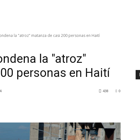
ndena la "atroz" matanza de casi 200 personas en Haití
ndena la "atroz"
00 personas en Haití
4
438
0