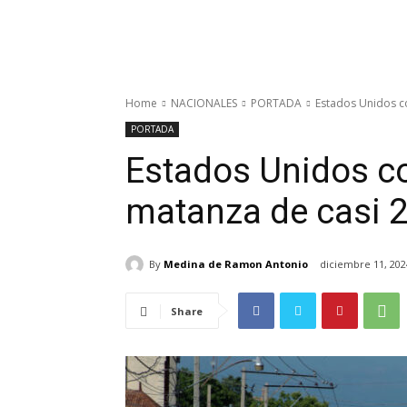
Home
NACIONALES
PORTADA
Estados Unidos co
PORTADA
Estados Unidos co
matanza de casi 2
By
Medina de Ramon Antonio
diciembre 11, 202
Share