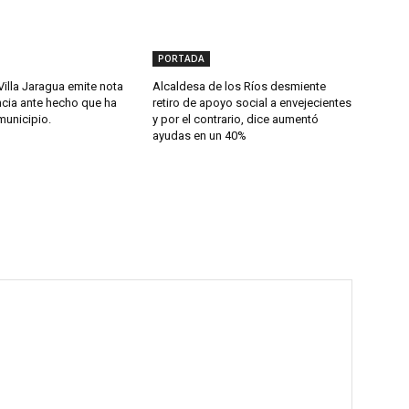
PORTADA
Villa Jaragua emite nota
Alcaldesa de los Ríos desmiente
cia ante hecho que ha
retiro de apoyo social a envejecientes
municipio.
y por el contrario, dice aumentó
ayudas en un 40%