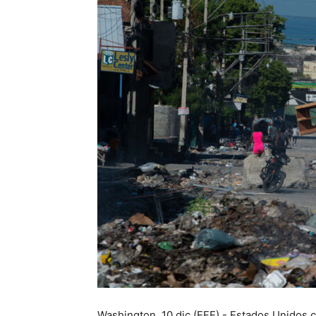
Washington, 10 dic (EFE).- Estados Unidos 