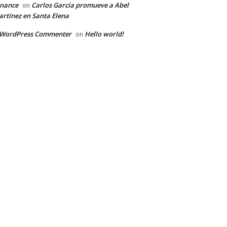
inance
Carlos García promueve a Abel
on
rtínez en Santa Elena
 WordPress Commenter
Hello world!
on