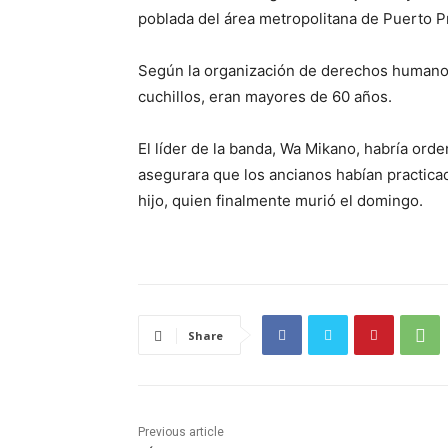
poblada del área metropolitana de Puerto P
Según la organización de derechos humanos
cuchillos, eran mayores de 60 años.
El líder de la banda, Wa Mikano, habría or
asegurara que los ancianos habían practica
hijo, quien finalmente murió el domingo.
Share
Previous article