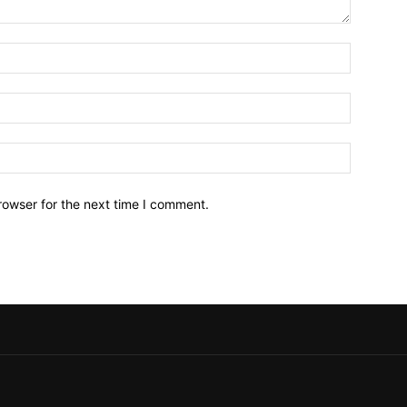
Name:*
Email:*
Website:
rowser for the next time I comment.