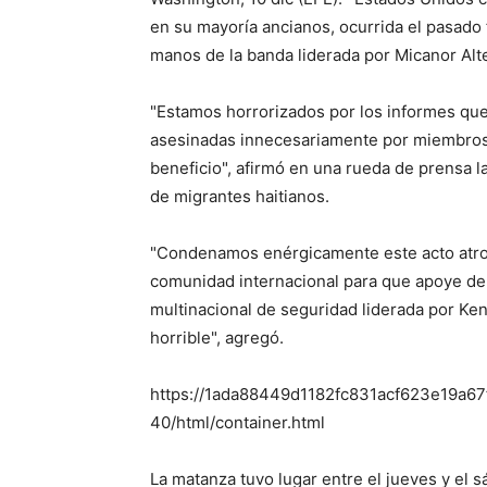
en su mayoría ancianos, ocurrida el pasado 
manos de la banda liderada por Micanor Alte
"Estamos horrorizados por los informes qu
asesinadas innecesariamente por miembros
beneficio", afirmó en una rueda de prensa la
de migrantes haitianos.
"Condenamos enérgicamente este acto atroz
comunidad internacional para que apoye de i
multinacional de seguridad liderada por Ken
horrible", agregó.
https://1ada88449d1182fc831acf623e19a67f
40/html/container.html
La matanza tuvo lugar entre el jueves y el 