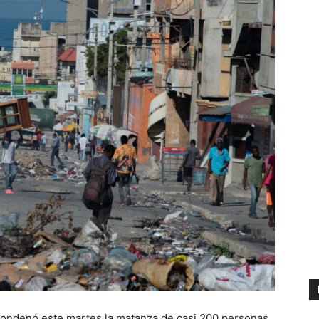
condenó este martes la matanza de casi 200 personas,