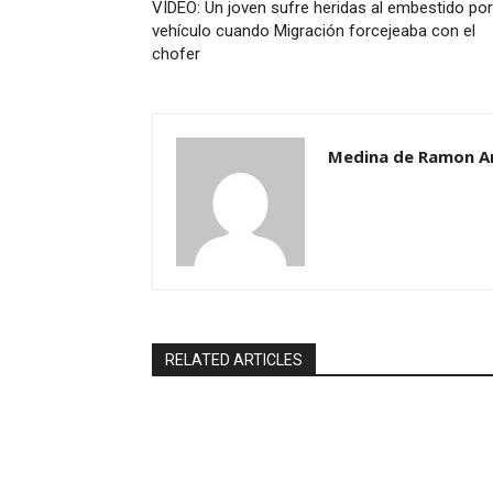
VÍDEO: Un joven sufre heridas al embestido por
vehículo cuando Migración forcejeaba con el
chofer
Medina de Ramon A
RELATED ARTICLES