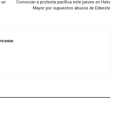
 un
Convocan a protesta pacífica este jueves en Hato
Mayor por supuestos abusos de Edeeste
ntonio