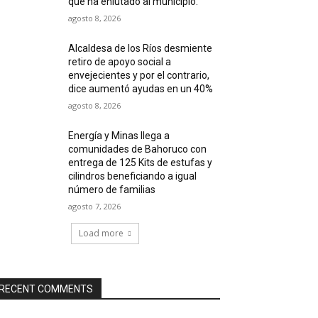
que ha enlutado al municipio.
agosto 8, 2026
Alcaldesa de los Ríos desmiente
retiro de apoyo social a
envejecientes y por el contrario,
dice aumentó ayudas en un 40%
agosto 8, 2026
Energía y Minas llega a
comunidades de Bahoruco con
entrega de 125 Kits de estufas y
cilindros beneficiando a igual
número de familias
agosto 7, 2026
Load more
RECENT COMMENTS