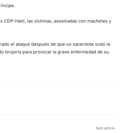
ríncipe.
 CDP-Haití, las víctimas, asesinadas con machetes y
denado el ataque después de que un sacerdote vudú le
do brujería para provocar la grave enfermedad de su
Next article