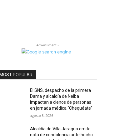
- Advertisment -
MOST POPULAR
El SNS, despacho de la primera
Dama y alcaldía de Neiba
impactan a cienos de personas
en jornada médica “Chequéate”
agosto 8, 2026
Alcaldía de Villa Jaragua emite
nota de condolencia ante hecho