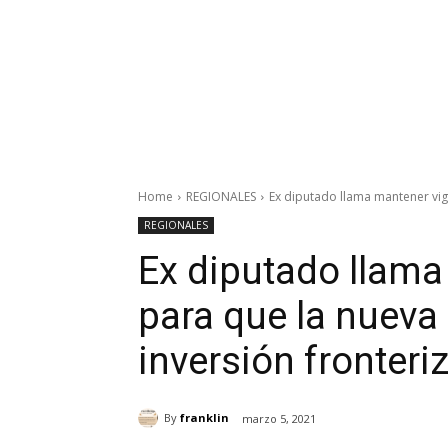
Home
REGIONALES
Ex diputado llama mantener vigi
REGIONALES
Ex diputado llama
para que la nueva 
inversión fronter
By
franklin
marzo 5, 2021