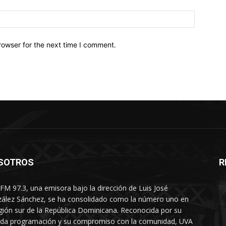
Website:
rowser for the next time I comment.
SOTROS
R
FM 97.3, una emisora bajo la dirección de Luis José
ález Sánchez, se ha consolidado como la número uno en
egión sur de la República Dominicana. Reconocida por su
ada programación y su compromiso con la comunidad, UVA