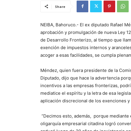
Share
NEIBA, Bahoruco.- El ex diputado Rafael Mé
aprobación y promulgación de nueva Ley 12-
de Desarrollo Fronterizo, al tiempo que lla
exención de impuestos internos y aranceles 
acoger a esas facilidades, se cumpla plena
Méndez, quien fuera presidente de la Comi
Diputado, dijo que hace la advertencia porq
incentivos a las empresas fronterizas, podr
mediatice el espíritu y la letra de esa legis
aplicación discrecional de los exenciones 
“Decimos esto, además, porque mediante esa
oligarquía empresarial citadina logró conver