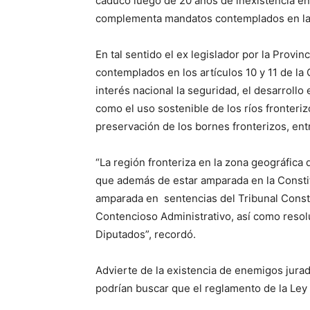
caducó luego de 20 años de inexistencia en 
complementa mandatos contemplados en la C
En tal sentido el ex legislador por la Prov
contemplados en los artículos 10 y 11 de 
interés nacional la seguridad, el desarrollo 
como el uso sostenible de los ríos fronterizo
preservación de los bornes fronterizos, ent
“La región fronteriza en la zona geográfica 
que además de estar amparada en la Constit
amparada en sentencias del Tribunal Constit
Contencioso Administrativo, así como resol
Diputados”, recordó.
Advierte de la existencia de enemigos jurad
podrían buscar que el reglamento de la Ley me