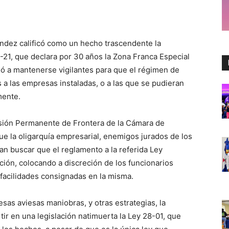
ndez calificó como un hecho trascendente la
21, que declara por 30 años la Zona Franca Especial
mó a mantenerse vigilantes para que el régimen de
a las empresas instaladas, o a las que se pudieran
mente.
sión Permanente de Frontera de la Cámara de
ue la oligarquía empresarial, enemigos jurados de los
ían buscar que el reglamento a la referida Ley
lación, colocando a discreción de los funcionarios
y facilidades consignadas en la misma.
s aviesas maniobras, y otras estrategias, la
tir en una legislación natimuerta la Ley 28-01, que