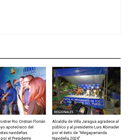
REGIONALES
ostrer Rio Cristian Florián
Alcaldía de Villa Jaragua agradece al
yo apoteósico del
público y al presidente Luis Abinader
estas navideñas
por el éxito de “Megaparranda
por el Presidente
Navideña 2024”