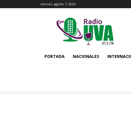
viernes, agosto 7, 2026
PORTADA
NACIONALES
INTERNACI