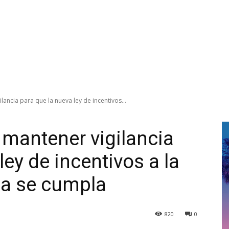
lancia para que la nueva ley de incentivos...
 mantener vigilancia
ley de incentivos a la
iza se cumpla
820
0