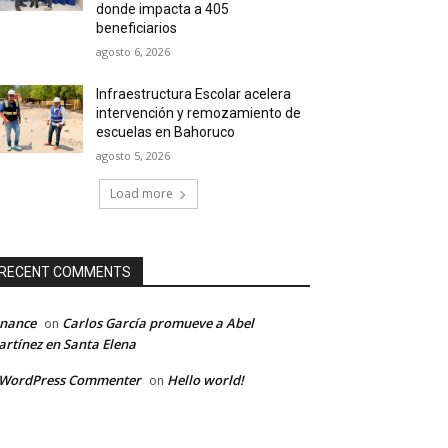
donde impacta a 405
beneficiarios
agosto 6, 2026
Infraestructura Escolar acelera
intervención y remozamiento de
escuelas en Bahoruco
agosto 5, 2026
Load more
RECENT COMMENTS
inance
Carlos García promueve a Abel
on
rtínez en Santa Elena
 WordPress Commenter
Hello world!
on