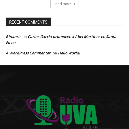
Load more
RECENT COMMENTS
Binance
Carlos García promueve a Abel Martínez en Santa
on
Elena
A WordPress Commenter
Hello world!
on