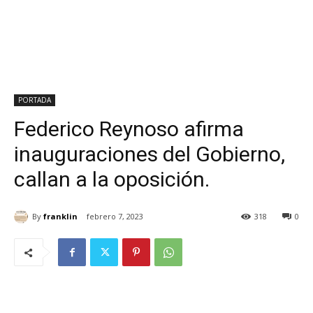
PORTADA
Federico Reynoso afirma
inauguraciones del Gobierno,
callan a la oposición.
By
franklin
febrero 7, 2023
318
0