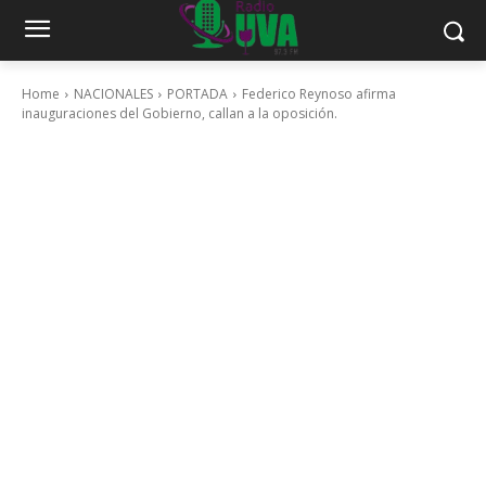
Home
NACIONALES
PORTADA
Federico Reynoso afirma
inauguraciones del Gobierno, callan a la oposición.