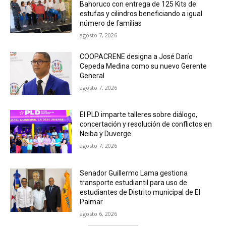
Bahoruco con entrega de 125 Kits de
estufas y cilindros beneficiando a igual
número de familias
agosto 7, 2026
COOPACRENE designa a José Darío
Cepeda Medina como su nuevo Gerente
General
agosto 7, 2026
El PLD imparte talleres sobre diálogo,
concertación y resolución de conflictos en
Neiba y Duverge
agosto 7, 2026
Senador Guillermo Lama gestiona
transporte estudiantil para uso de
estudiantes de Distrito municipal de El
Palmar
agosto 6, 2026