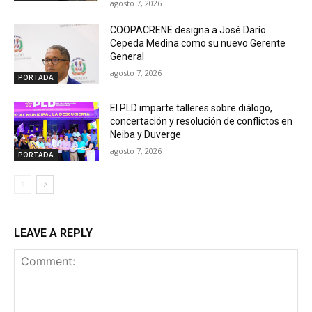
agosto 7, 2026
COOPACRENE designa a José Darío
Cepeda Medina como su nuevo Gerente
General
agosto 7, 2026
PORTADA
El PLD imparte talleres sobre diálogo,
concertación y resolución de conflictos en
Neiba y Duverge
agosto 7, 2026
PORTADA
LEAVE A REPLY