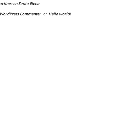
rtínez en Santa Elena
 WordPress Commenter
Hello world!
on