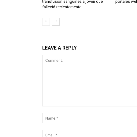
transfusión sanguínea a joven que
portales we
falleció recientemente
LEAVE A REPLY
Comment: