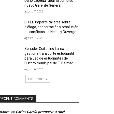
Darío Cepeda Medina como su
nuevo Gerente General
agosto 7, 2026
El PLD imparte talleres sobre
diálogo, concertación y resolución
de conflictos en Neiba y Duverge
agosto 7, 2026
Senador Guillermo Lama
gestiona transporte estudiantil
para uso de estudiantes de
Distrito municipal de El Palmar
agosto 6, 2026
Load more
RECENT COMMENTS
inance
Carlos García promueve a Abel
on