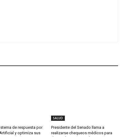
SALUD
istema de respuesta por
Presidente del Senado llama a
Artificial y optimiza sus
realizarse chequeos médicos para