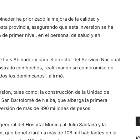
nader ha priorizado la mejora de la calidad y
 esta provincia, asegurando que esta inversión se ha
 de primer nivel, en el personal de salud y en
e Luis Abinader y para el director del Servicio Nacional
mostrado con hechos, reafirmando su compromiso de
dos los dominicanos”, afirmó.
ersión, tales como: la construcción de la Unidad de
 San Bartolomé de Neiba, que alberga la primera
nversión de más de 890 millones de pesos.
eneral del Hospital Municipal Julia Santana y la
, que beneficiarán a más de 108 mil habitantes en la
B