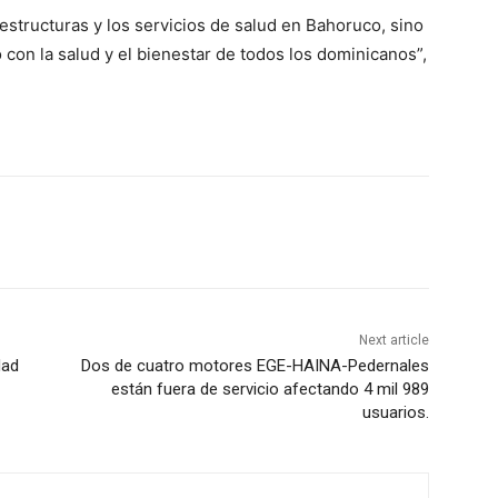
aestructuras y los servicios de salud en Bahoruco, sino
on la salud y el bienestar de todos los dominicanos”,
Next article
dad
Dos de cuatro motores EGE-HAINA-Pedernales
están fuera de servicio afectando 4 mil 989
usuarios.