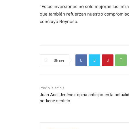
“Estas inversiones no solo mejoran las infr
que también refuerzan nuestro compromiso c
concluyó Reynoso.
Share
Previous article
Juan Ariel Jiménez opina anticipo en la actuali
no tiene sentido