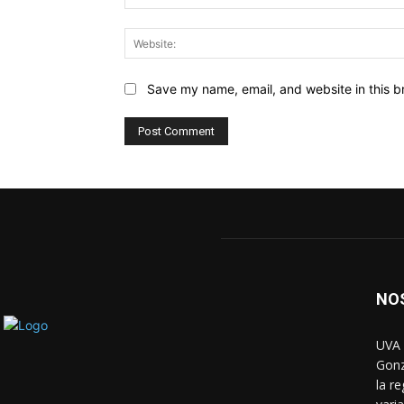
Save my name, email, and website in this b
NO
UVA 
Gonz
la r