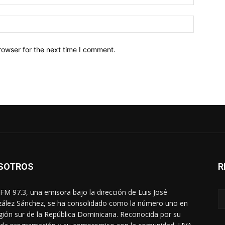
Website:
rowser for the next time I comment.
SOTROS
R
FM 97.3, una emisora bajo la dirección de Luis José
ález Sánchez, se ha consolidado como la número uno en
egión sur de la República Dominicana. Reconocida por su