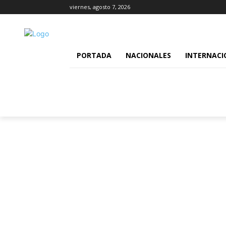
viernes, agosto 7, 2026
PORTADA
NACIONALES
INTERNACI