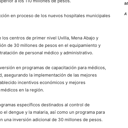
perior a los 110 millones de pesos.
Ma
A
ción en proceso de los nuevos hospitales municipales
los centros de primer nivel Uvilla, Mena Abajo y
sión de 30 millones de pesos en el equipamiento y
tratación de personal médico y administrativo.
inversión en programas de capacitación para médicos,
ud, asegurando la implementación de las mejores
tablecido incentivos económicos y mejores
 médicos en la región.
gramas específicos destinados al control de
 el dengue y la malaria, así como un programa para
on una inversión adicional de 30 millones de pesos.