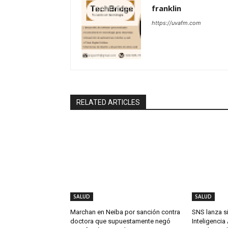
franklin
https://uvafm.com
RELATED ARTICLES
SALUD
SALUD
Marchan en Neiba por sanción contra
SNS lanza s
doctora que supuestamente negó
Inteligencia 