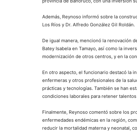
provincia de Bahoruco, con una inversión su
Además, Reynoso informó sobre la construc
Los Ríos y Dr. Alfredo González Gil Roldán.
De igual manera, mencionó la renovación de 
Batey Isabela en Tamayo, así como la inver
modernización de otros centros, y en la con
En otro aspecto, el funcionario destacó la 
enfermeras y otros profesionales de la sal
prácticas y tecnologías. También se han es
condiciones laborales para retener talentos
Finalmente, Reynoso comentó sobre los pro
enfermedades endémicas en la región, como
reducir la mortalidad materna y neonatal, c