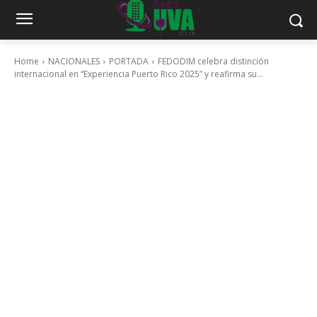
Home
NACIONALES
PORTADA
FEDODIM celebra distinción
internacional en “Experiencia Puerto Rico 2025” y reafirma su...