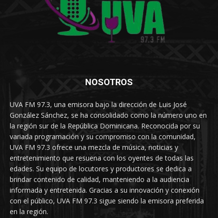
NOSOTROS
UVA FM 97.3, una emisora bajo la dirección de Luis José
González Sánchez, se ha consolidado como la número uno en
la región sur de la República Dominicana. Reconocida por su
variada programación y su compromiso con la comunidad,
UVA FM 97.3 ofrece una mezcla de música, noticias y
entretenimiento que resuena con los oyentes de todas las
edades. Su equipo de locutores y productores se dedica a
brindar contenido de calidad, manteniendo a la audiencia
informada y entretenida. Gracias a su innovación y conexión
con el público, UVA FM 97.3 sigue siendo la emisora preferida
en la región.