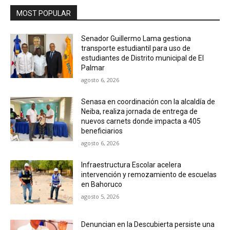
MOST POPULAR
Senador Guillermo Lama gestiona
transporte estudiantil para uso de
estudiantes de Distrito municipal de El
Palmar
agosto 6, 2026
Senasa en coordinación con la alcaldía de
Neiba, realiza jornada de entrega de
nuevos carnets donde impacta a 405
beneficiarios
agosto 6, 2026
Infraestructura Escolar acelera
intervención y remozamiento de escuelas
en Bahoruco
agosto 5, 2026
Denuncian en la Descubierta persiste una