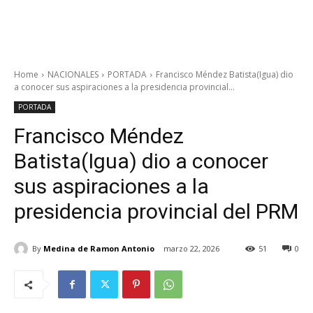
Home
NACIONALES
PORTADA
Francisco Méndez Batista(Igua) dio
a conocer sus aspiraciones a la presidencia provincial...
PORTADA
Francisco Méndez
Batista(Igua) dio a conocer
sus aspiraciones a la
presidencia provincial del PRM
By
Medina de Ramon Antonio
marzo 22, 2026
51
0