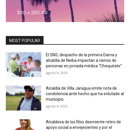
MOST POPULAR
El SNS, despacho de la primera Dama y
alcaldía de Neiba impactan a cienos de
personas en jornada médica “Chequéate”
agosto 8, 2026
Alcaldía de Villa Jaragua emite nota de
condolencia ante hecho que ha enlutado al
municipio.
agosto 8, 2026
Alcaldesa de los Ríos desmiente retiro de
apoyo social a envejecientes y por el