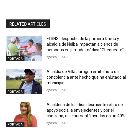
RELATED ARTICLES
El SNS, despacho de la primera Dama y
alcaldía de Neiba impactan a cienos de
personas en jornada médica “Chequéate”
agosto 8, 2026
PORTADA
Alcaldía de Villa Jaragua emite nota de
condolencia ante hecho que ha enlutado al
municipio.
agosto 8, 2026
PORTADA
Alcaldesa de los Ríos desmiente retiro de
apoyo social a envejecientes y por el
contrario, dice aumentó ayudas en un 40%
agosto 8, 2026
PORTADA