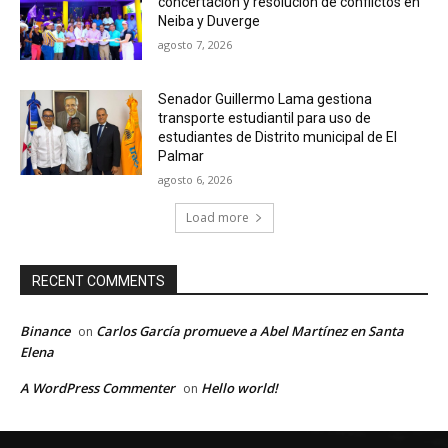
concertación y resolución de conflictos en
Neiba y Duverge
agosto 7, 2026
Senador Guillermo Lama gestiona
transporte estudiantil para uso de
estudiantes de Distrito municipal de El
Palmar
agosto 6, 2026
Load more
RECENT COMMENTS
Binance
Carlos García promueve a Abel Martínez en Santa
on
Elena
A WordPress Commenter
Hello world!
on