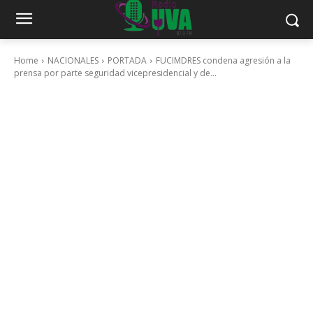
Home
NACIONALES
PORTADA
FUCIMDRES condena agresión a la
prensa por parte seguridad vicepresidencial y de...