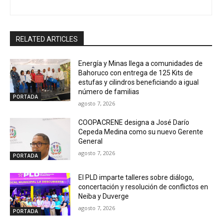
RELATED ARTICLES
Energía y Minas llega a comunidades de
Bahoruco con entrega de 125 Kits de
estufas y cilindros beneficiando a igual
número de familias
PORTADA
agosto 7, 2026
COOPACRENE designa a José Darío
Cepeda Medina como su nuevo Gerente
General
agosto 7, 2026
PORTADA
El PLD imparte talleres sobre diálogo,
concertación y resolución de conflictos en
Neiba y Duverge
agosto 7, 2026
PORTADA