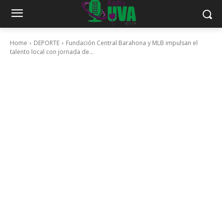
Home
DEPORTE
Fundación Central Barahona y MLB impulsan el
talento local con jornada de...