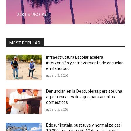
MOST POPULAR
Infraestructura Escolar acelera
intervención y remozamiento de escuelas
en Bahoruco
agosto 5, 2026
Denuncian en la Descubierta persiste una
aguda escases de agua para asuntos
domésticos
agosto 5, 2026
Edesur instala, sustituye y normaliza casi
10,000 luminarias en 12 demarcaciones