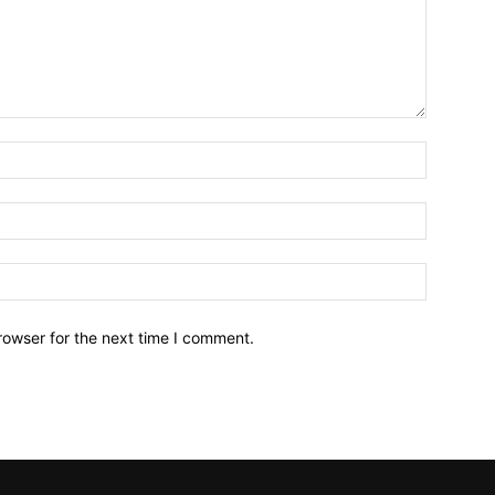
Name:*
Email:*
Website:
rowser for the next time I comment.