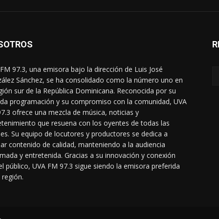
SOTROS
R
FM 97.3, una emisora bajo la dirección de Luis José
ález Sánchez, se ha consolidado como la número uno en
egión sur de la República Dominicana. Reconocida por su
ada programación y su compromiso con la comunidad, UVA
7.3 ofrece una mezcla de música, noticias y
etenimiento que resuena con los oyentes de todas las
es. Su equipo de locutores y productores se dedica a
dar contenido de calidad, manteniendo a la audiencia
rmada y entretenida. Gracias a su innovación y conexión
el público, UVA FM 97.3 sigue siendo la emisora preferida
 región.
L