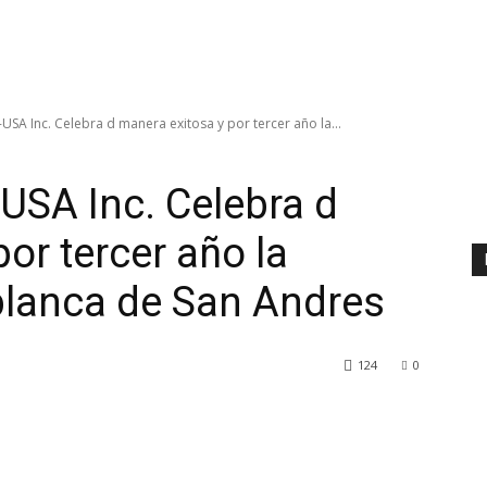
SA Inc. Celebra d manera exitosa y por tercer año la...
USA Inc. Celebra d
or tercer año la
 blanca de San Andres
124
0