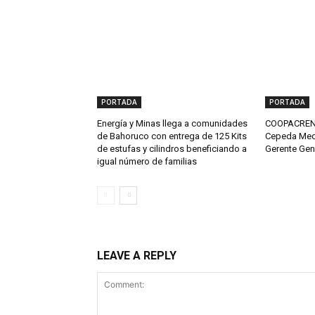
PORTADA
PORTADA
Energía y Minas llega a comunidades
COOPACRENE
de Bahoruco con entrega de 125 Kits
Cepeda Med
de estufas y cilindros beneficiando a
Gerente Gen
igual número de familias
LEAVE A REPLY