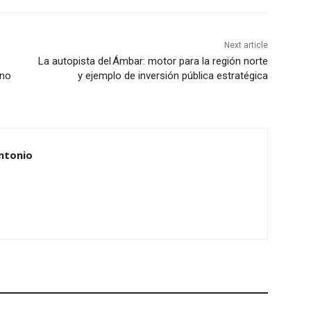
Next article
La autopista del Ámbar: motor para la región norte
ano
y ejemplo de inversión pública estratégica
ntonio