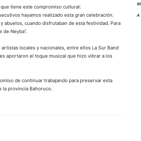
Ma
 que tiene este compromiso cultural:
secutivos hayamos realizado esta gran celebración.
A
y abuelos, cuando disfrutaban de esta festividad. Para
e de Neyba”.
 artistas locales y nacionales, entre ellos La Sur Band
es aportaron el toque musical que hizo vibrar a los
miso de continuar trabajando para preservar esta
de la provincia Bahoruco.