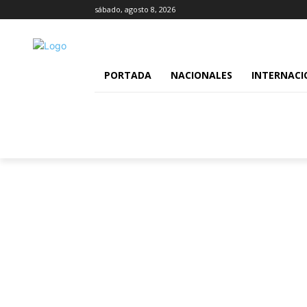
sábado, agosto 8, 2026
PORTADA
NACIONALES
INTERNACI