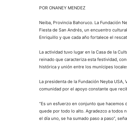
POR ONANEY MENDEZ
Neiba, Provincia Bahoruco. La Fundación Ne
Fiesta de San Andrés, un encuentro cultura
Enriquillo y que cada año fortalece el resc
La actividad tuvo lugar en la Casa de la Cult
reinado que caracteriza esta festividad, c
histórica y unión entre los munícipes locales
La presidenta de la Fundación Neyba USA, V
comunidad por el apoyo constante que recib
“Es un esfuerzo en conjunto que hacemos d
quede por todo lo alto. Agradezco a todos 
el día uno, se ha sumado paso a paso”, seña