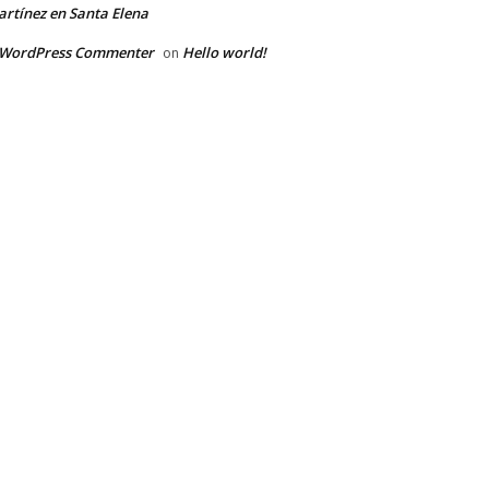
rtínez en Santa Elena
 WordPress Commenter
Hello world!
on