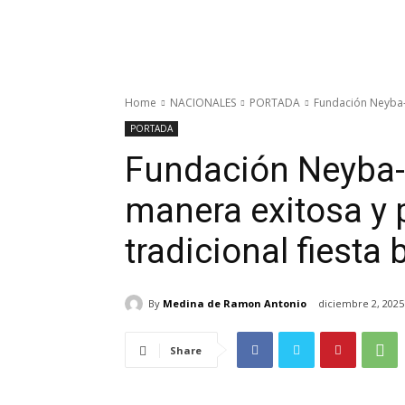
Home
NACIONALES
PORTADA
Fundación Neyba-U
PORTADA
Fundación Neyba-
manera exitosa y p
tradicional fiesta
By
Medina de Ramon Antonio
diciembre 2, 2025
Share