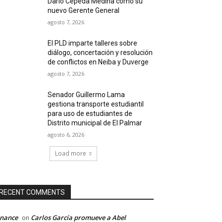
Darío Cepeda Medina como su
nuevo Gerente General
agosto 7, 2026
El PLD imparte talleres sobre
diálogo, concertación y resolución
de conflictos en Neiba y Duverge
agosto 7, 2026
Senador Guillermo Lama
gestiona transporte estudiantil
para uso de estudiantes de
Distrito municipal de El Palmar
agosto 6, 2026
Load more
RECENT COMMENTS
inance
Carlos García promueve a Abel
on