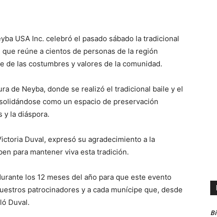
yba USA Inc. celebró el pasado sábado la tradicional
l que reúne a cientos de personas de la región
ate de las costumbres y valores de la comunidad.
ura de Neyba, donde se realizó el tradicional baile y el
onsolidándose como un espacio de preservación
 y la diáspora.
ictoria Duval, expresó su agradecimiento a la
en para mantener viva esta tradición.
urante los 12 meses del año para que este evento
nuestros patrocinadores y a cada munícipe que, desde
ló Duval.
B