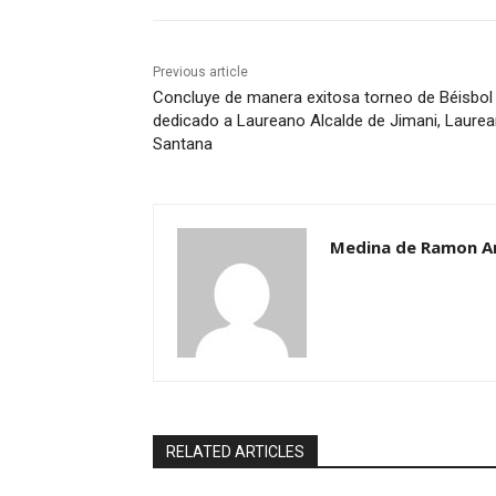
Previous article
Concluye de manera exitosa torneo de Béisbol
dedicado a Laureano Alcalde de Jimani, Laure
Santana
Medina de Ramon A
RELATED ARTICLES