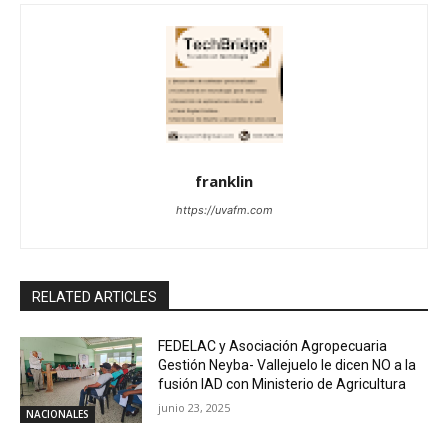
franklin
https://uvafm.com
RELATED ARTICLES
FEDELAC y Asociación Agropecuaria
Gestión Neyba- Vallejuelo le dicen NO a la
fusión IAD con Ministerio de Agricultura
junio 23, 2025
NACIONALES