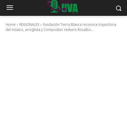
Home
REGIONALES
Fundación Tierra Blanca reconoce trayectoria
del músico, arreglista y Compositor neibero Rosalbo...