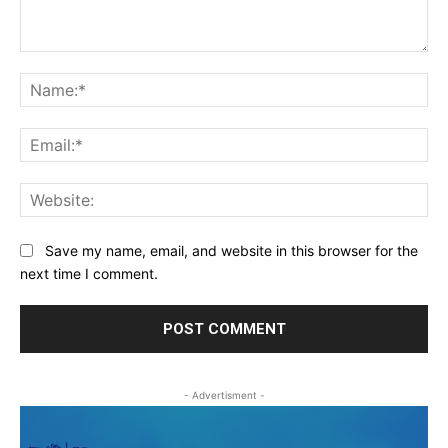
Comment:
Na
Ema
Web
Save my name, email, and website in this browser for the
next time I comment.
- Advertisment -