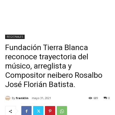
REGIONALES
Fundación Tierra Blanca
reconoce trayectoria del
músico, arreglista y
Compositor neibero Rosalbo
José Florián Batista.
By
franklin
mayo 31, 2021
689
0