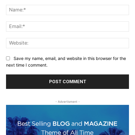
Comment:
Na
Ema
Web
Save my name, email, and website in this browser for the
next time I comment.
- Advertisment -