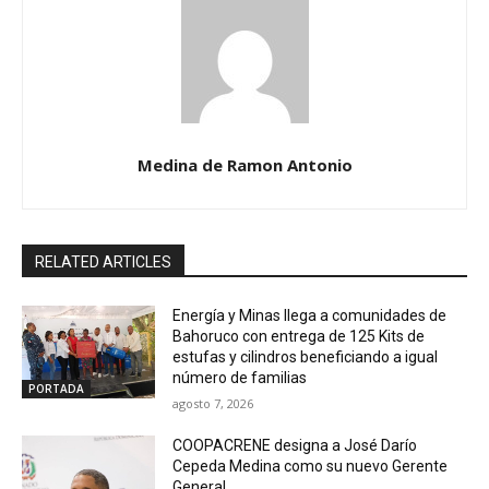
Medina de Ramon Antonio
RELATED ARTICLES
Energía y Minas llega a comunidades de
Bahoruco con entrega de 125 Kits de
estufas y cilindros beneficiando a igual
número de familias
PORTADA
agosto 7, 2026
COOPACRENE designa a José Darío
Cepeda Medina como su nuevo Gerente
General