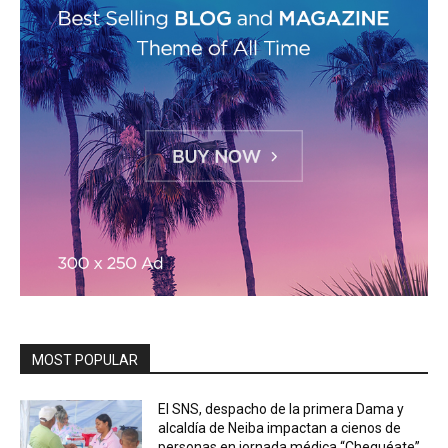
MOST POPULAR
El SNS, despacho de la primera Dama y
alcaldía de Neiba impactan a cienos de
personas en jornada médica “Chequéate”