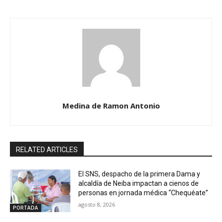
Medina de Ramon Antonio
RELATED ARTICLES
El SNS, despacho de la primera Dama y
alcaldía de Neiba impactan a cienos de
personas en jornada médica “Chequéate”
agosto 8, 2026
PORTADA