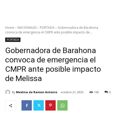
Home
NACIONALES
PORTADA
Gobernadora de Barahona
convoca de emergencia el CMPR ante posible impacto de...
PORTADA
Gobernadora de Barahona
convoca de emergencia el
CMPR ante posible impacto
de Melissa
By
Medina de Ramon Antonio
octubre 21, 2025
142
0