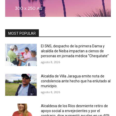
MOST POPULAR
El SNS, despacho de la primera Dama y
alcaldía de Neiba impactan a cienos de
personas en jornada médica “Chequéate”
agosto 8, 2026
Alcaldía de Villa Jaragua emite nota de
condolencia ante hecho que ha enlutado al
municipio.
agosto 8, 2026
Alcaldesa de los Ríos desmiente retiro de
apoyo social a envejecientes y por el
contrario, dice aumentó ayudas en un 40%