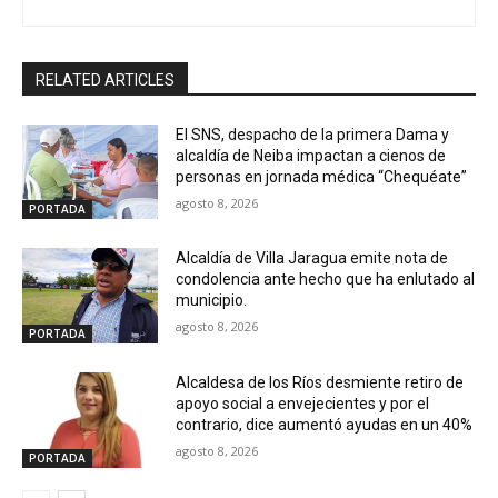
RELATED ARTICLES
El SNS, despacho de la primera Dama y
alcaldía de Neiba impactan a cienos de
personas en jornada médica “Chequéate”
agosto 8, 2026
PORTADA
Alcaldía de Villa Jaragua emite nota de
condolencia ante hecho que ha enlutado al
municipio.
agosto 8, 2026
PORTADA
Alcaldesa de los Ríos desmiente retiro de
apoyo social a envejecientes y por el
contrario, dice aumentó ayudas en un 40%
agosto 8, 2026
PORTADA