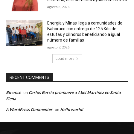
agosto 8, 2026
Energía y Minas llega a comunidades de
Bahoruco con entrega de 125 Kits de
estufas y cilindros beneficiando a igual
número de familias
agosto 7, 2026
Load more
RECENT COMMENTS
Binance
Carlos García promueve a Abel Martínez en Santa
on
Elena
A WordPress Commenter
Hello world!
on