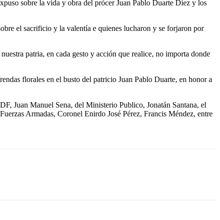
expuso sobre la vida y obra del prócer Juan Pablo Duarte Diez y los
e el sacrificio y la valentía e quienes lucharon y se forjaron por
e nuestra patria, en cada gesto y acción que realice, no importa donde
endas florales en el busto del patricio Juan Pablo Duarte, en honor a
GDF, Juan Manuel Sena, del Ministerio Publico, Jonatán Santana, el
Fuerzas Armadas, Coronel Enirdo José Pérez, Francis Méndez, entre