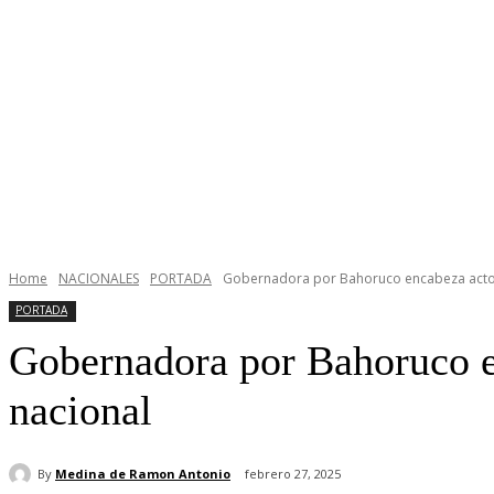
Home
NACIONALES
PORTADA
Gobernadora por Bahoruco encabeza actos p
PORTADA
Gobernadora por Bahoruco en
nacional
By
Medina de Ramon Antonio
febrero 27, 2025