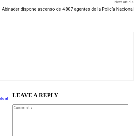
Next article
s Abinader dispone ascenso de 4,807 agentes de la Policía Nacional
LEAVE A REPLY
do al
Com