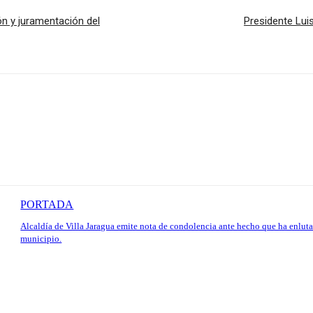
n y juramentación del
Presidente Lui
PORTADA
Alcaldía de Villa Jaragua emite nota de condolencia ante hecho que ha enluta
municipio.