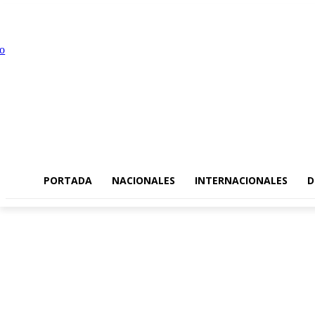
domingo, agosto 9, 2026
PORTADA
NACIONALES
INTERNACIONALES
D