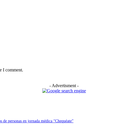
me I comment.
- Advertisment -
os de personas en jornada médica “Chequéate”