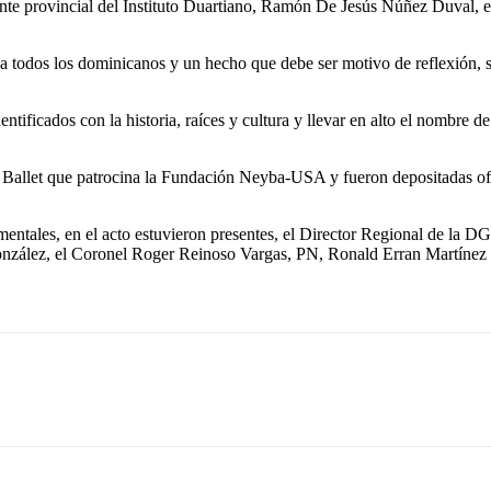
sidente provincial del Instituto Duartiano, Ramón De Jesús Núñez Duval, 
todos los dominicanos y un hecho que debe ser motivo de reflexión, sobr
tificados con la historia, raíces y cultura y llevar en alto el nombre d
n Ballet que patrocina la Fundación Neyba-USA y fueron depositadas ofr
mentales, en el acto estuvieron presentes, el Director Regional de la D
onzález, el Coronel Roger Reinoso Vargas, PN, Ronald Erran Martínez 