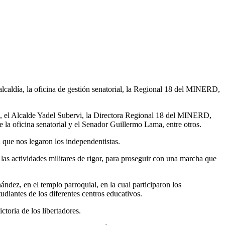
lcaldía, la oficina de gestión senatorial, la Regional 18 del MINERD,
a, el Alcalde Yadel Subervi, la Directora Regional 18 del MINERD,
la oficina senatorial y el Senador Guillermo Lama, entre otros.
ad que nos legaron los independentistas.
las actividades militares de rigor, para proseguir con una marcha que
ndez, en el templo parroquial, en la cual participaron los
udiantes de los diferentes centros educativos.
toria de los libertadores.