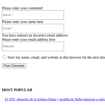
Please enter your comment!
Name:*
Please enter your name here
Email:*
You have entered an incorrect email address!
Please enter your email address here
Website:
Save my name, email, and website in this browser for the next ti
MOST POPULAR
El SNS, despacho de la primera Dama y alcaldía de Neiba impactan a cien