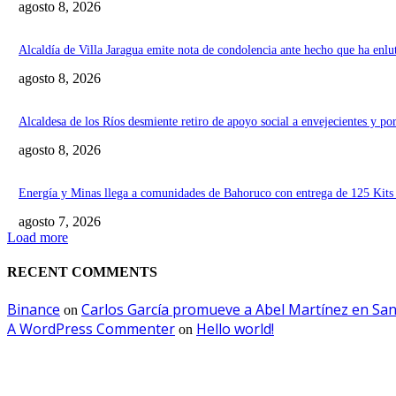
agosto 8, 2026
Alcaldía de Villa Jaragua emite nota de condolencia ante hecho que ha enlu
agosto 8, 2026
Alcaldesa de los Ríos desmiente retiro de apoyo social a envejecientes y p
agosto 8, 2026
Energía y Minas llega a comunidades de Bahoruco con entrega de 125 Kits d
agosto 7, 2026
Load more
RECENT COMMENTS
Binance
Carlos García promueve a Abel Martínez en San
on
A WordPress Commenter
Hello world!
on