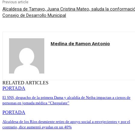
Previous article
Alcaldesa de Tamayo, Juana Cristina Mateo, saluda la conformació
Consejo de Desarrollo Municipal
Medina de Ramon Antonio
RELATED ARTICLES
PORTADA
El SNS, despacho de la primera Dama y alcaldía de Neiba impactan a cienos de
personas en jornada médica “Chequéate”
PORTADA
Alcaldesa de los Ríos desmiente retiro de apoyo social a envejecientes y por el
contrario, dice aumentó ayudas en un 40%