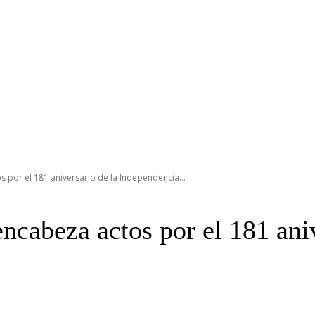
or el 181 aniversario de la Independencia...
cabeza actos por el 181 aniv