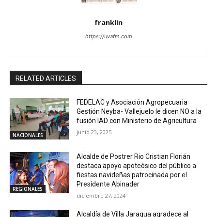
franklin
https://uvafm.com
RELATED ARTICLES
FEDELAC y Asociación Agropecuaria
Gestión Neyba- Vallejuelo le dicen NO a la
fusión IAD con Ministerio de Agricultura
junio 23, 2025
NACIONALES
Alcalde de Postrer Rio Cristian Florián
destaca apoyo apoteósico del público a
fiestas navideñas patrocinada por el
Presidente Abinader
REGIONALES
diciembre 27, 2024
Alcaldía de Villa Jaragua agradece al