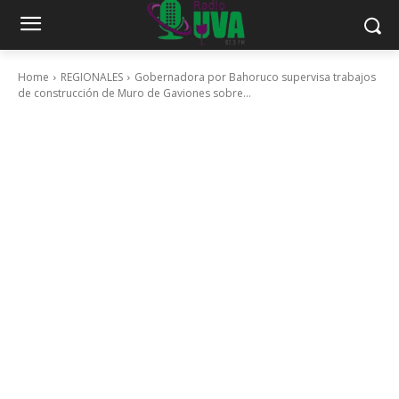
Home
REGIONALES
Gobernadora por Bahoruco supervisa trabajos
de construcción de Muro de Gaviones sobre...