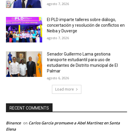
agosto 7, 2026
El PLD imparte talleres sobre diálogo,
concertación y resolución de conflictos en
Neiba y Duverge
agosto 7, 2026
Senador Guillermo Lama gestiona
transporte estudiantil para uso de
estudiantes de Distrito municipal de El
Palmar
agosto 6, 2026
Load more
RECENT COMMENTS
Binance
Carlos García promueve a Abel Martínez en Santa
on
Elena