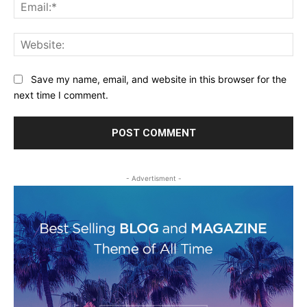
Ema
Web
Save my name, email, and website in this browser for the
next time I comment.
- Advertisment -