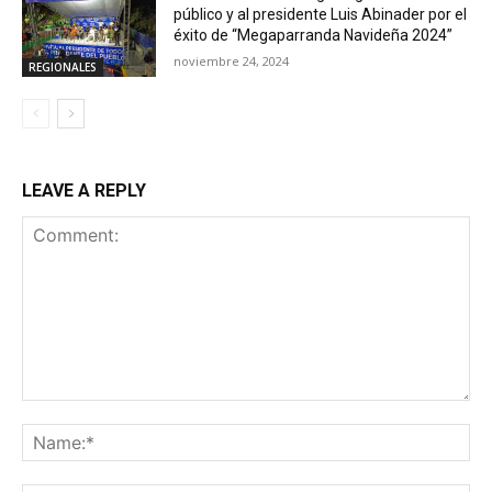
público y al presidente Luis Abinader por el
éxito de “Megaparranda Navideña 2024”
noviembre 24, 2024
REGIONALES
LEAVE A REPLY
Comment:
Na