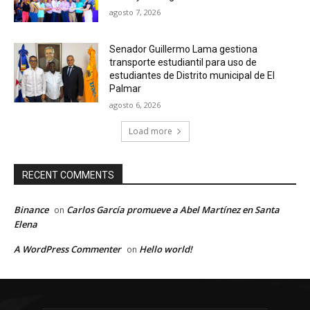
agosto 7, 2026
Senador Guillermo Lama gestiona
transporte estudiantil para uso de
estudiantes de Distrito municipal de El
Palmar
agosto 6, 2026
Load more
RECENT COMMENTS
Binance
Carlos García promueve a Abel Martínez en Santa
on
Elena
A WordPress Commenter
Hello world!
on