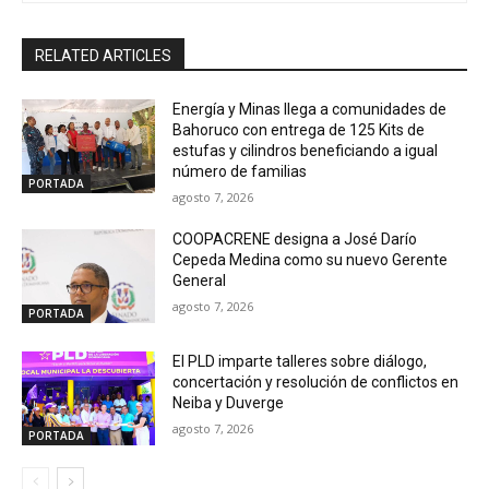
RELATED ARTICLES
Energía y Minas llega a comunidades de
Bahoruco con entrega de 125 Kits de
estufas y cilindros beneficiando a igual
número de familias
PORTADA
agosto 7, 2026
COOPACRENE designa a José Darío
Cepeda Medina como su nuevo Gerente
General
agosto 7, 2026
PORTADA
El PLD imparte talleres sobre diálogo,
concertación y resolución de conflictos en
Neiba y Duverge
agosto 7, 2026
PORTADA