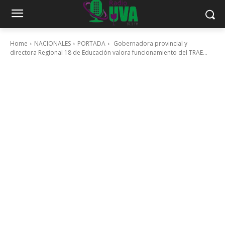
Home
NACIONALES
PORTADA
Gobernadora provincial y
directora Regional 18 de Educación valora funcionamiento del TRAE...