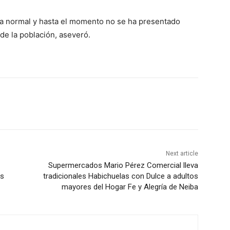
ra normal y hasta el momento no se ha presentado
de la población, aseveró.
Next article
Supermercados Mario Pérez Comercial lleva
as
tradicionales Habichuelas con Dulce a adultos
mayores del Hogar Fe y Alegría de Neiba