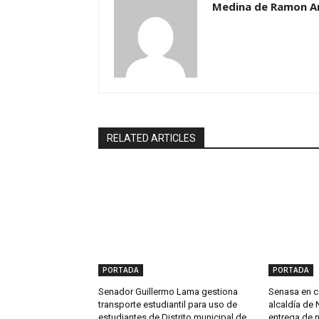
Medina de Ramon A
RELATED ARTICLES
PORTADA
PORTADA
Senador Guillermo Lama gestiona
Senasa en c
transporte estudiantil para uso de
alcaldía de 
estudiantes de Distrito municipal de
entrega de 