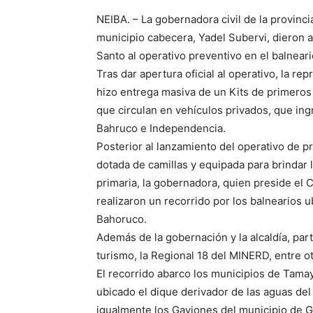
NEIBA. – La gobernadora civil de la provinc
municipio cabecera, Yadel Subervi, dieron 
Santo al operativo preventivo en el balneari
Tras dar apertura oficial al operativo, la r
hizo entrega masiva de un Kits de primeros 
que circulan en vehículos privados, que ingr
Bahruco e Independencia.
Posterior al lanzamiento del operativo de p
dotada de camillas y equipada para brindar
primaria, la gobernadora, quien preside el 
realizaron un recorrido por los balnearios 
Bahoruco.
Además de la gobernación y la alcaldía, par
turismo, la Regional 18 del MINERD, entre o
El recorrido abarco los municipios de Tama
ubicado el dique derivador de las aguas del 
igualmente los Gaviones del municipio de Ga