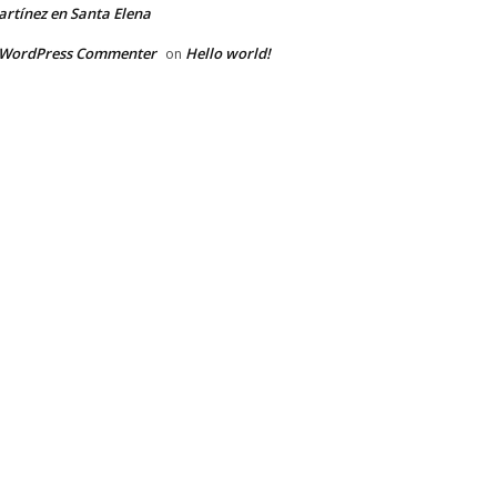
rtínez en Santa Elena
 WordPress Commenter
Hello world!
on