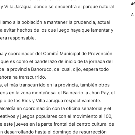
Ma
 y Villa Jaragua, donde se encuentra el parque natural
A
llamo a la población a mantener la prudencia, actual
ra evitar hechos de los que luego haya que lamentar y
era responsable.
iba y coordinador del Comité Municipal de Prevención,
, que es como el banderazo de inicio de la jornada del
e la provincia Bahoruco, del cual, dijo, espera todo
ahora ha transcurrido.
s, el más transcurrido en la provincia, también otros
neos en la zona montañosa, el Balneario la Jhon Pay, el
pio de los Rios y Villa Jaragua respectivamente.
lcaldía en coordinación con la oficina senatorial y el
eativos y juegos populares con el movimiento al 100,
de este jueves en la parte frontal del centro cultural de
rán desarrollando hasta el domingo de resurrección