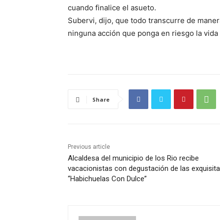
cuando finalice el asueto.
Subervi, dijo, que todo transcurre de mane
ninguna acción que ponga en riesgo la vida 
Share
Previous article
Alcaldesa del municipio de los Rio recibe
vacacionistas con degustación de las exquisit
“Habichuelas Con Dulce”