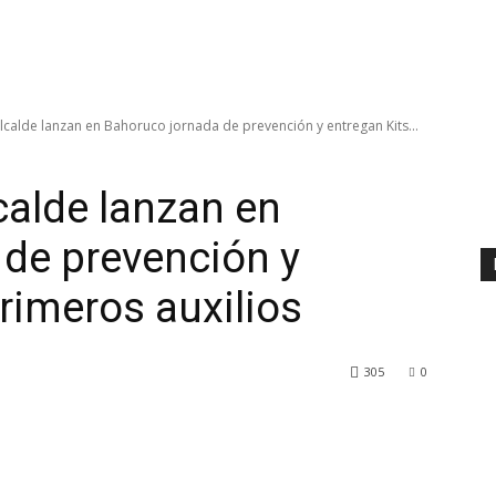
alde lanzan en Bahoruco jornada de prevención y entregan Kits...
alde lanzan en
de prevención y
rimeros auxilios
305
0