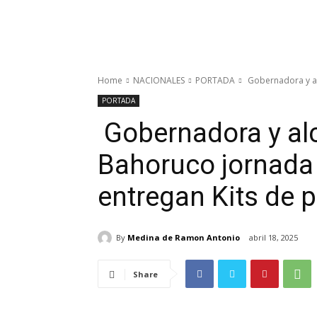
Home
NACIONALES
PORTADA
Gobernadora y alc
PORTADA
Gobernadora y alc
Bahoruco jornada 
entregan Kits de p
By
Medina de Ramon Antonio
abril 18, 2025
Share