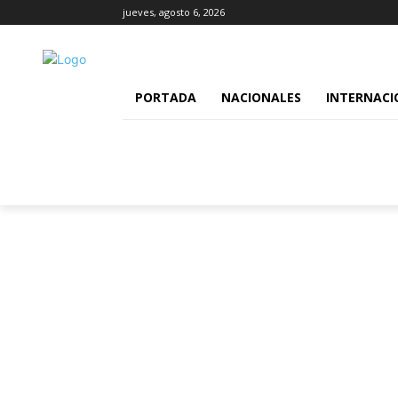
jueves, agosto 6, 2026
PORTADA
NACIONALES
INTERNACI