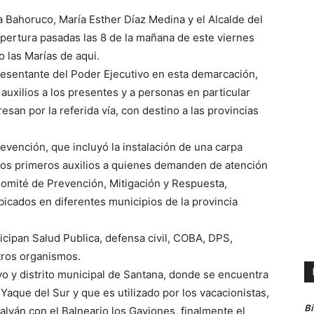
ia Bahoruco, María Esther Díaz Medina y el Alcalde del
apertura pasadas las 8 de la mañana de este viernes
o las Marías de aqui.
epresentante del Poder Ejecutivo en esta demarcación,
auxilios a los presentes y a personas en particular
esan por la referida vía, con destino a las provincias
revención, que incluyó la instalación de una carpa
 los primeros auxilios a quienes demanden de atención
Comité de Prevención, Mitigación y Respuesta,
ubicados en diferentes municipios de la provincia
ticipan Salud Publica, defensa civil, COBA, DPS,
tros organismos.
yo y distrito municipal de Santana, donde se encuentra
Yaque del Sur y que es utilizado por los vacacionistas,
B
lván con el Balneario los Gaviones, finalmente el