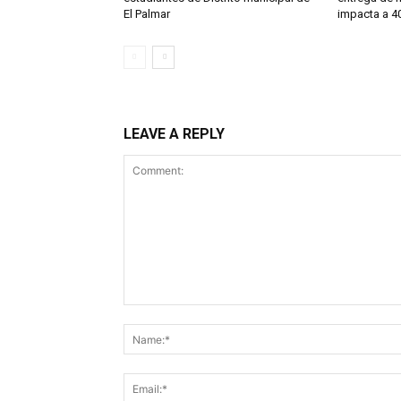
El Palmar
impacta a 40
LEAVE A REPLY
Comment: