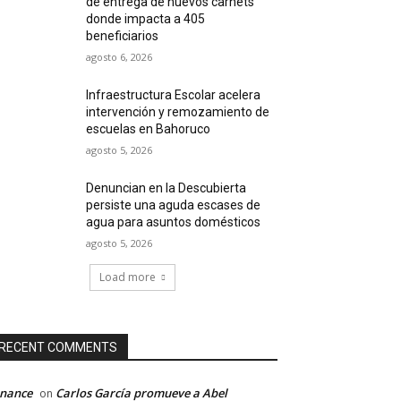
de entrega de nuevos carnets
donde impacta a 405
beneficiarios
agosto 6, 2026
Infraestructura Escolar acelera
intervención y remozamiento de
escuelas en Bahoruco
agosto 5, 2026
Denuncian en la Descubierta
persiste una aguda escases de
agua para asuntos domésticos
agosto 5, 2026
Load more
RECENT COMMENTS
inance
Carlos García promueve a Abel
on