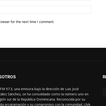
Website:
rowser for the next time I comment.
SOTROS
R
FM 97.3, una emisora bajo la dirección de Luis José
ález Sánchez, se ha consolidado como la número uno en
egión sur de la República Dominicana. Reconocida por su
ada programación y su compromiso con la comunidad, UVA