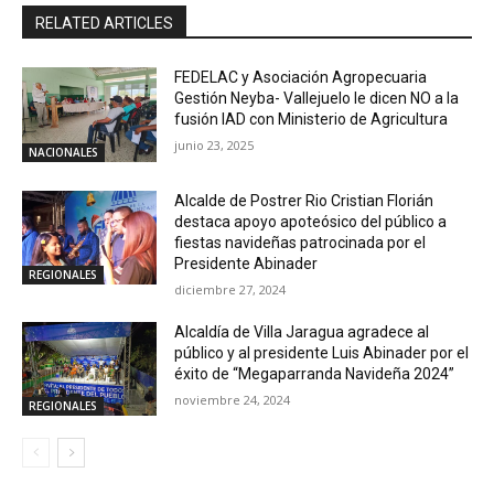
RELATED ARTICLES
FEDELAC y Asociación Agropecuaria
Gestión Neyba- Vallejuelo le dicen NO a la
fusión IAD con Ministerio de Agricultura
junio 23, 2025
NACIONALES
Alcalde de Postrer Rio Cristian Florián
destaca apoyo apoteósico del público a
fiestas navideñas patrocinada por el
Presidente Abinader
REGIONALES
diciembre 27, 2024
Alcaldía de Villa Jaragua agradece al
público y al presidente Luis Abinader por el
éxito de “Megaparranda Navideña 2024”
noviembre 24, 2024
REGIONALES