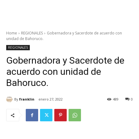
Home
REGIONALES
Gobernadora y Sacerdote de acuerdo con
unidad de Bahoruco.
REGIONALES
Gobernadora y Sacerdote de
acuerdo con unidad de
Bahoruco.
By
franklin
enero 27, 2022
489
0