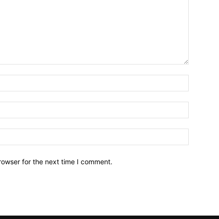
Name:*
Email:*
Website:
rowser for the next time I comment.