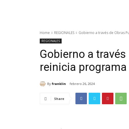
Home
REGIONALES
Gobierno a través de Obras Pu
REGIONALES
Gobierno a través
reinicia programa
By
franklin
febrero 26, 2024
Share