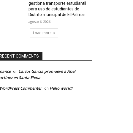
gestiona transporte estudiantil
para uso de estudiantes de
Distrito municipal de El Palmar
agosto 6, 2026
Load more
RECENT COMMENTS
inance
Carlos García promueve a Abel
on
rtínez en Santa Elena
 WordPress Commenter
Hello world!
on