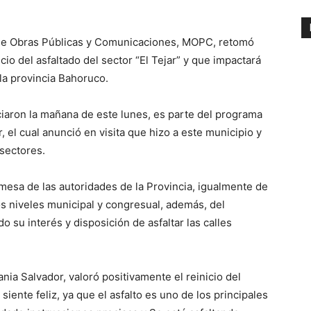
o de Obras Públicas y Comunicaciones, MOPC, retomó
icio del asfaltado del sector “El Tejar” y que impactará
la provincia Bahoruco.
niciaron la mañana de este lunes, es parte del programa
 el cual anunció en visita que hizo a este municipio y
 sectores.
omesa de las autoridades de la Provincia, igualmente de
os niveles municipal y congresual, además, del
 su interés y disposición de asfaltar las calles
nia Salvador, valoró positivamente el reinicio del
siente feliz, ya que el asfalto es uno de los principales