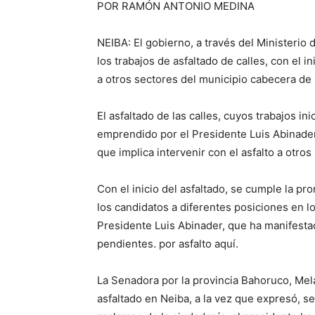
POR RAMÓN ANTONIO MEDINA
NEIBA: El gobierno, a través del Ministeri
los trabajos de asfaltado de calles, con el in
a otros sectores del municipio cabecera de 
El asfaltado de las calles, cuyos trabajos i
emprendido por el Presidente Luis Abinader,
que implica intervenir con el asfalto a otros
Con el inicio del asfaltado, se cumple la pr
los candidatos a diferentes posiciones en l
Presidente Luis Abinader, que ha manifestado
pendientes. por asfalto aquí.
La Senadora por la provincia Bahoruco, Mela
asfaltado en Neiba, a la vez que expresó, se 