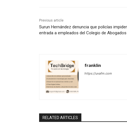
Previous article
Surun Hernández denuncia que policías impiden
entrada a empleados del Colegio de Abogados
franklin
https://uvafm.com
RELATED ARTICLES