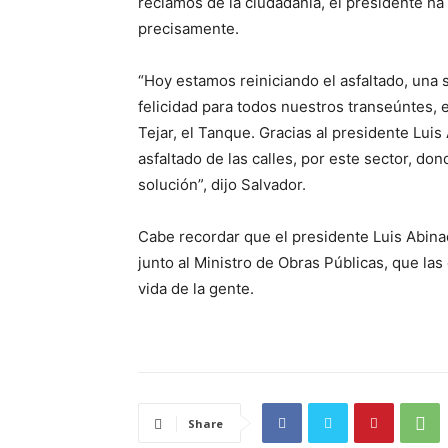
reclamos de la ciudadanía, el presidente ha
precisamente.
“Hoy estamos reiniciando el asfaltado, una
felicidad para todos nuestros transeúntes, 
Tejar, el Tanque.
Gracias al presidente Luis
asfaltado de las calles, por este sector, d
solución”, dijo Salvador.
Cabe recordar que el presidente Luis Abinad
junto al Ministro de Obras Públicas, que las
vida de la gente.
Share