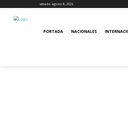
sábado, agosto 8, 2026
PORTADA
NACIONALES
INTERNACI