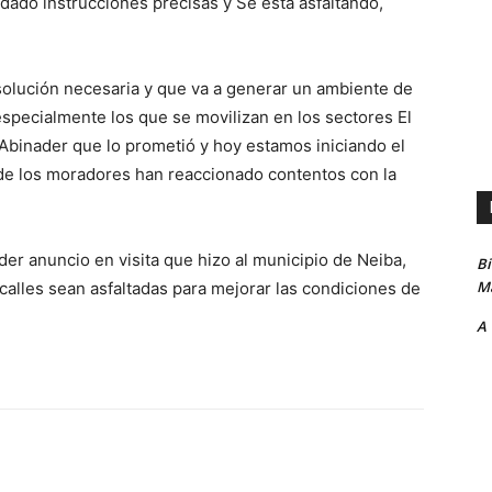
 dado instrucciones precisas y Se está asfaltando,
 solución necesaria y que va a generar un ambiente de
especialmente los que se movilizan en los sectores El
 Abinader que lo prometió y hoy estamos iniciando el
onde los moradores han reaccionado contentos con la
er anuncio en visita que hizo al municipio de Neiba,
B
Ma
 calles sean asfaltadas para mejorar las condiciones de
A