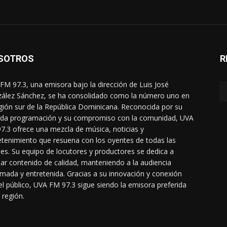
SOTROS
R
FM 97.3, una emisora bajo la dirección de Luis José
ález Sánchez, se ha consolidado como la número uno en
egión sur de la República Dominicana. Reconocida por su
ada programación y su compromiso con la comunidad, UVA
7.3 ofrece una mezcla de música, noticias y
etenimiento que resuena con los oyentes de todas las
es. Su equipo de locutores y productores se dedica a
dar contenido de calidad, manteniendo a la audiencia
rmada y entretenida. Gracias a su innovación y conexión
el público, UVA FM 97.3 sigue siendo la emisora preferida
 región.