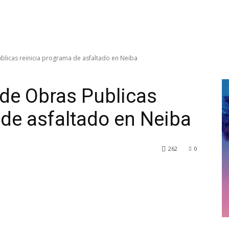
blicas reinicia programa de asfaltado en Neiba
 de Obras Publicas
 de asfaltado en Neiba
262
0