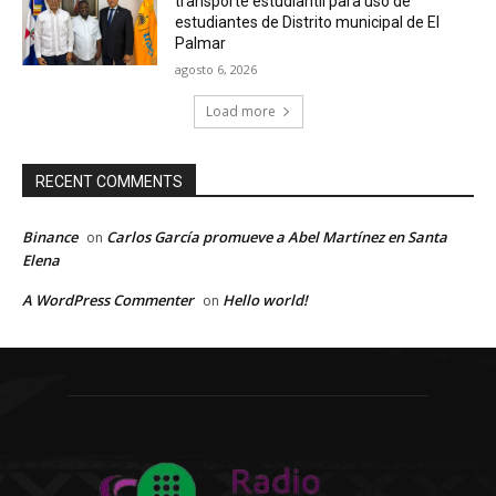
transporte estudiantil para uso de
estudiantes de Distrito municipal de El
Palmar
agosto 6, 2026
Load more
RECENT COMMENTS
Binance
Carlos García promueve a Abel Martínez en Santa
on
Elena
A WordPress Commenter
Hello world!
on