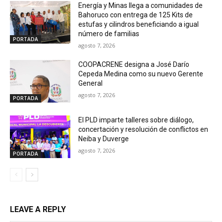
Energía y Minas llega a comunidades de
Bahoruco con entrega de 125 Kits de
estufas y cilindros beneficiando a igual
número de familias
PORTADA
agosto 7, 2026
COOPACRENE designa a José Darío
Cepeda Medina como su nuevo Gerente
General
agosto 7, 2026
PORTADA
El PLD imparte talleres sobre diálogo,
concertación y resolución de conflictos en
Neiba y Duverge
agosto 7, 2026
PORTADA
LEAVE A REPLY