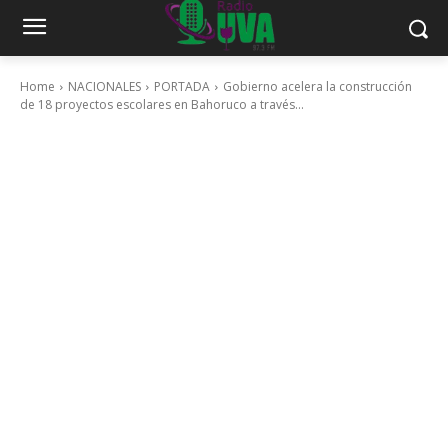
Home
NACIONALES
PORTADA
Gobierno acelera la construcción
de 18 proyectos escolares en Bahoruco a través...