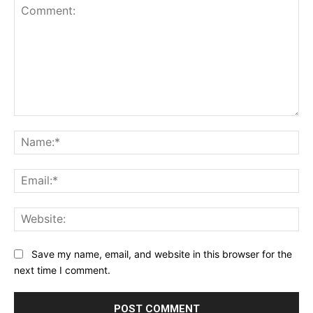
Comment:
Na
Ema
Web
Save my name, email, and website in this browser for the
next time I comment.