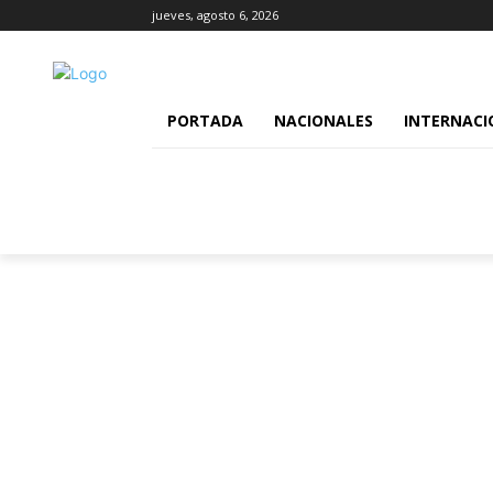
jueves, agosto 6, 2026
PORTADA
NACIONALES
INTERNACI