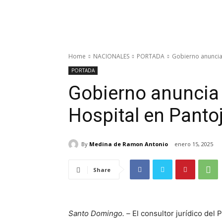
Home
NACIONALES
PORTADA
Gobierno anuncia 
PORTADA
Gobierno anuncia
Hospital en Pantoj
By
Medina de Ramon Antonio
enero 15, 2025
Share
Santo Domingo. –
El consultor jurídico del 