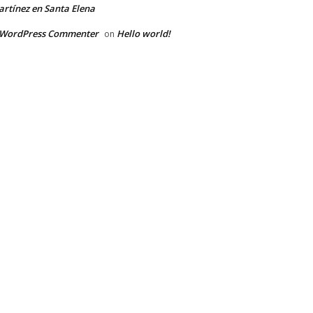
rtínez en Santa Elena
 WordPress Commenter
Hello world!
on