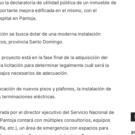
 la declaratoria de utilidad pública de un inmueble de
ortante mejora edificada en el mismo, con el
spital en Pantoja.
ción se busca dotar de una moderna instalación
rizos, provincia Santo Domingo.
oyecto está en la fase final de la adquisición del
la licitación para determinar legalmente cuál será la
bajos necesarios de adecuación.
olocación de nuevos pisos y plafones, la instalación de
 terminaciones eléctricas.
ada por el director ejecutivo del Servicio Nacional de
 Pantoja contará con múltiples consultorios, equipos
ía, etc.), un área de emergencia con espacios para
B