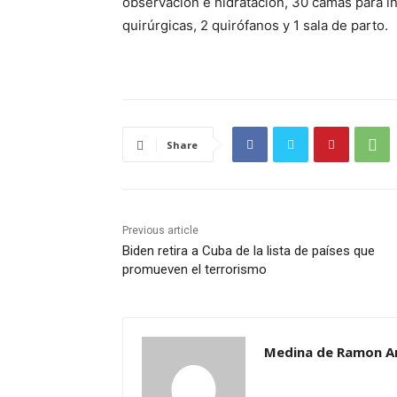
observación e hidratación, 30 camas para i
quirúrgicas, 2 quirófanos y 1 sala de parto.
Share
Previous article
Biden retira a Cuba de la lista de países que
promueven el terrorismo
Medina de Ramon A