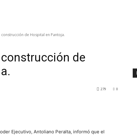
construcción de Hospital en Pantoja.
 construcción de
a.
279
0
Poder Ejecutivo, Antoliano Peralta, informó que el