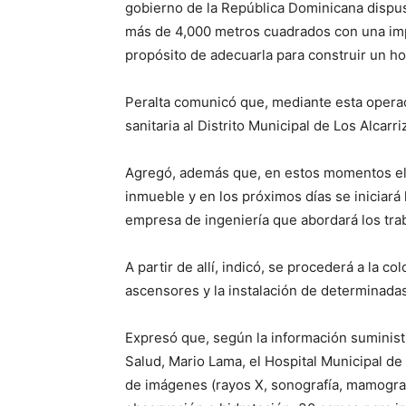
gobierno de la República Dominicana dispuso
más de 4,000 metros cuadrados con una imp
propósito de adecuarla para construir un ho
Peralta comunicó que, mediante esta opera
sanitaria al Distrito Municipal de Los Alcar
Agregó, además que, en estos momentos el pr
inmueble y en los próximos días se iniciará 
empresa de ingeniería que abordará los tra
A partir de allí, indicó, se procederá a la c
ascensores y la instalación de determinadas
Expresó que, según la información suministr
Salud, Mario Lama, el Hospital Municipal de
de imágenes (rayos X, sonografía, mamograf