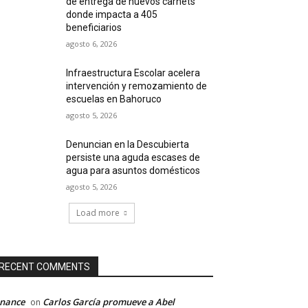
de entrega de nuevos carnets
donde impacta a 405
beneficiarios
agosto 6, 2026
Infraestructura Escolar acelera
intervención y remozamiento de
escuelas en Bahoruco
agosto 5, 2026
Denuncian en la Descubierta
persiste una aguda escases de
agua para asuntos domésticos
agosto 5, 2026
Load more
RECENT COMMENTS
inance
Carlos García promueve a Abel
on