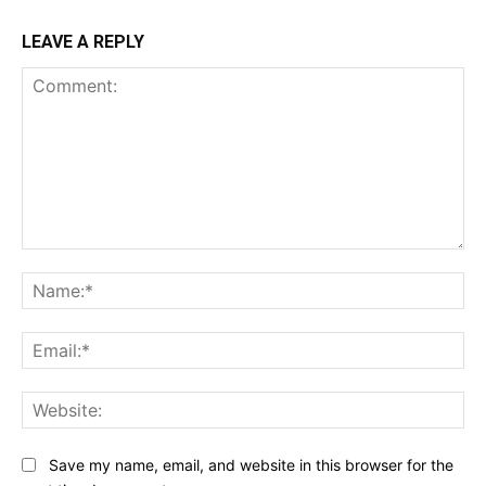
LEAVE A REPLY
Comment:
Na
Ema
Web
Save my name, email, and website in this browser for the