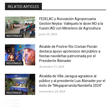
RELATED ARTICLES
FEDELAC y Asociación Agropecuaria
Gestión Neyba- Vallejuelo le dicen NO a la
fusión IAD con Ministerio de Agricultura
junio 23, 2025
NACIONALES
Alcalde de Postrer Rio Cristian Florián
destaca apoyo apoteósico del público a
fiestas navideñas patrocinada por el
Presidente Abinader
REGIONALES
diciembre 27, 2024
Alcaldía de Villa Jaragua agradece al
público y al presidente Luis Abinader por el
éxito de “Megaparranda Navideña 2024”
noviembre 24, 2024
REGIONALES