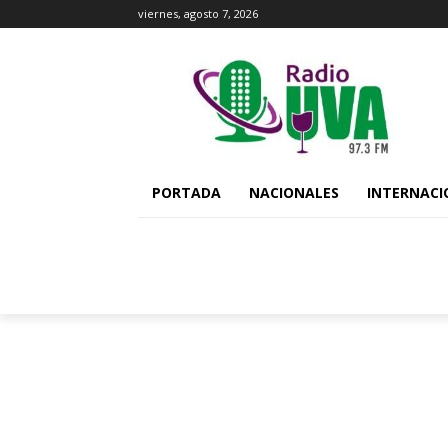
viernes, agosto 7, 2026
PORTADA
NACIONALES
INTERNACI