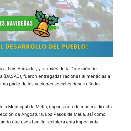
ca, Luis Abinader, y a través de la Dirección de
ia (DASAC), fueron entregadas raciones alimenticias a
omo parte de las acciones sociales desarrolladas
caldía Municipal de Mella, impactando de manera directa
sección de Angostura, Los Pasos de Mella, así como
zando que cada familia recibiera esta importante