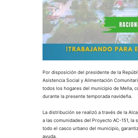
Por disposición del presidente de la Repúbli
Asistencia Social y Alimentación Comunitar
todos los hogares del municipio de Mella, c
durante la presente temporada navideña.
La distribución se realizó a través de la Al
a las comunidades del Proyecto AC-151, la 
todo el casco urbano del municipio, garanti
ayuda.