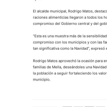
El alcalde municipal, Rodrigo Matos, destac
raciones alimenticias llegaron a todos los h
compromiso del Gobierno central y del gobie
“Esta es una muestra más de la sensibilidad
compromiso con los municipios y con las f
tan significativa como la Navidad”, expresó e
Rodrigo Matos aprovechó la ocasión para en
familias de Mella, deseándoles una Navidad 
la población a seguir fortaleciendo los val
municipio.