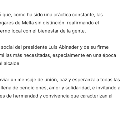
ó que, como ha sido una práctica constante, las
ogares de Mella sin distinción, reafirmando el
rno local con el bienestar de la gente.
 social del presidente Luis Abinader y de su firme
amilias más necesitadas, especialmente en una época
l alcalde.
viar un mensaje de unión, paz y esperanza a todas las
llena de bendiciones, amor y solidaridad, e invitando a
ores de hermandad y convivencia que caracterizan al