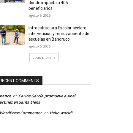
donde impacta a 405
beneficiarios
agosto 6, 2026
Infraestructura Escolar acelera
intervención y remozamiento de
escuelas en Bahoruco
agosto 5, 2026
Load more
RECENT COMMENTS
inance
Carlos García promueve a Abel
on
rtínez en Santa Elena
 WordPress Commenter
Hello world!
on