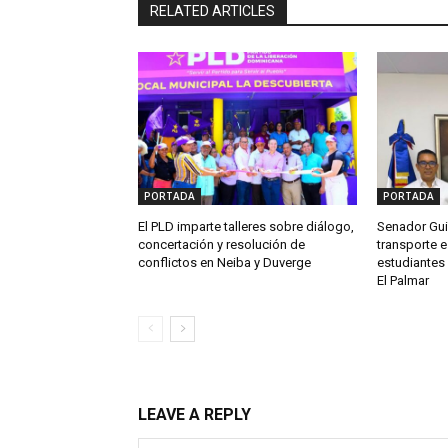
RELATED ARTICLES
PORTADA
PORTADA
El PLD imparte talleres sobre diálogo,
Senador Gui
concertación y resolución de
transporte e
conflictos en Neiba y Duverge
estudiantes 
El Palmar
LEAVE A REPLY