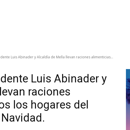
ente Luis Abinader y Alcaldía de Mella llevan raciones alimenticias...
idente Luis Abinader y
llevan raciones
os los hogares del
 Navidad.